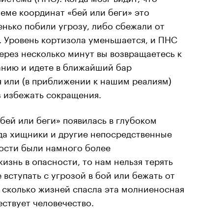
теме координат «бей или беги» это
енько побили угрозу, либо сбежали от
. Уровень кортизола уменьшается, и ПНС
ерез несколько минут вы возвращаетесь к
нию и идете в ближайший бар
я или (в приближении к нашим реалиям)
аз избежать сокращения.
«бей или беги» появилась в глубоком
а хищники и другие непосредственные
ости были намного более
изнь в опасности, то нам нельзя терять
 вступать с угрозой в бой или бежать от
 сколько жизней спасла эта молниеносная
ествует человечество.