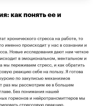
я: как понять ее и
тат хронического стресса на работе, то
то именно происходит у нас в сознании и
есса. Новые исследования дают нам четкое
оисходит в эмоциональном, ментальном и
а мы переживаем стресс, и как обратить
овую реакцию себе на пользу. Я готова
курсию по закулисью механизмов
от раз мы рассмотрим ее в большем
главе. Без понимания нашей
ных гормонов и нейротрансмиттеров мы
улировать стрессовую реакцию.