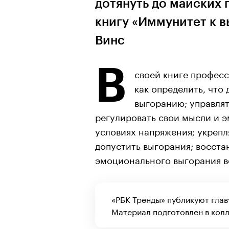
дотянуть до майских 
книгу «Иммунитет к 
Винс
В
своей книге професс
как определить, что
выгоранию; управлят
регулировать свои мысли и э
условиях напряжения; укрепл
допустить выгорания; восста
эмоционального выгорания в
«РБК Тренды» публикуют главу
Материал подготовлен в кол