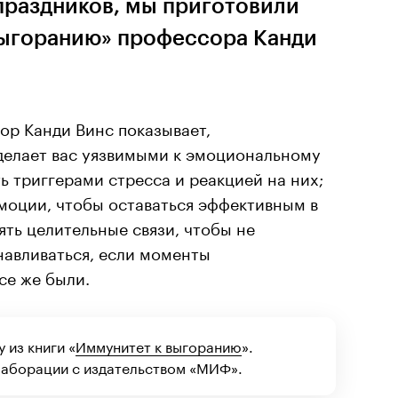
праздников, мы приготовили
выгоранию» профессора Канди
ор Канди Винс показывает,
 делает вас уязвимыми к эмоциональному
ь триггерами стресса и реакцией на них;
моции, чтобы оставаться эффективным в
ять целительные связи, чтобы не
навливаться, если моменты
се же были.
 из книги «
Иммунитет к выгоранию
».
лаборации с издательством «МИФ».