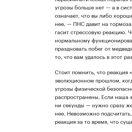
угрозы больше нет — а в сис
означает, что вы либо хорош
нее, — ПНС давит на тормоза
гасит стрессовую реакцию. Ч
нормальному функционирова
праздновать побег от медвед
то, что вам удалось в этот р
Стоит помнить, что реакция 
эволюционном прошлом, когд
угрозы физической безопасн
распространены. Если наша ж
ни секунды — нужно сразу же
нее. Невозможно подсчитать,
реакция за то время, что сущ