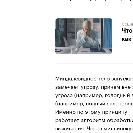
Соци
Что
как
Миндалевидное тело запускае
замечает угрозу, причем вне 
угроза (например, голодный 
(например, полный зал, пере
Именно по этому принципу —
работает алгоритм обработк
выживания. Через миллисеку