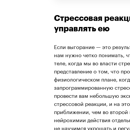
Стрессовая реакци
управлять ею
Если выгорание — это резуль
нам нужно четко понимать, ч
теле, когда мы во власти стр
представление о том, что пр
физиологическом плане, когд
запрограммированную стресс
провести вам небольшую экс
стрессовой реакции, и на эт
приближении, чем во второй 
нейрохимии действия отдель
не научимся укрощать и рег