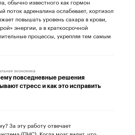
а, обычно известного как гормон
ый поток адреналина ослабевает, кортизол
жает повышать уровень сахара в крови,
рой» энергии, а в краткосрочной
лительные процессы, укрепляя тем самым
альная экономика
ему повседневные решения
ывают стресс и как это исправить
му? За эту работу отвечает
истема (ПНС). Когда мозг видит, что