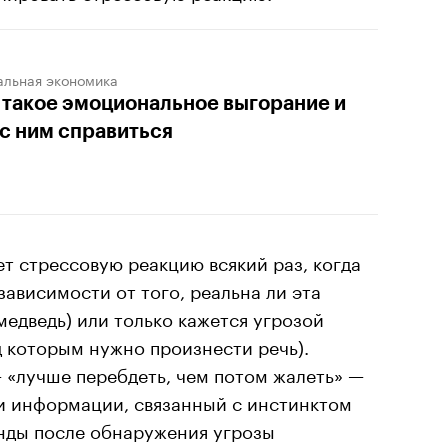
альная экономика
 такое эмоциональное выгорание и
 с ним справиться
т стрессовую реакцию всякий раз, когда
зависимости от того, реальна ли эта
медведь) или только кажется угрозой
д которым нужно произнести речь).
 «лучше перебдеть, чем потом жалеть» —
и информации, связанный с инстинктом
нды после обнаружения угрозы