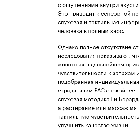
с ощущениями внутри акустич
Это приводит к сенсорной пе
слуховая и тактильная инфо
человека в полный хаос.
Однако полное отсутствие ст
исследования показывают, ч
животных в дальнейшем прив
чувствительности к запахам 
подобранная индивидуальная
страдающим РАС спокойнее п
слуховая методика Ги Берард
а растирание или массаж мя
тактильную чувствительность
улучшить качество жизни.