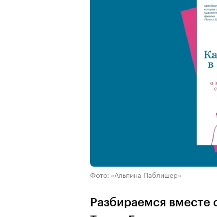
Фото: «Альпина Паблишер»
Разбираемся вместе 