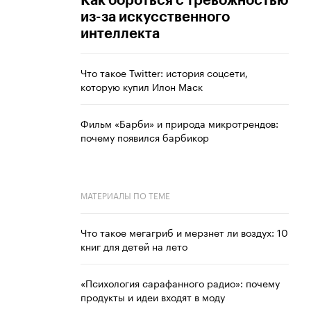
Как бороться с тревожностью
из-за искусственного
интеллекта
Что такое Twitter: история соцсети,
которую купил Илон Маск
Фильм «Барби» и природа микротрендов:
почему появился барбикор
МАТЕРИАЛЫ ПО ТЕМЕ
Что такое мегагриб и мерзнет ли воздух: 10
книг для детей на лето
«Психология сарафанного радио»: почему
продукты и идеи входят в моду