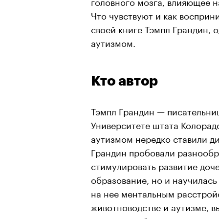
головного мозга, влияющее 
Что чувствуют и как восприн
своей книге Тэмпл Грандин, 
аутизмом.
Кто автор
Тэмпл Грандин
— писательниц
Университете штата Колорадо.
аутизмом нередко ставили ди
Грандин пробовали разнообр
стимулировать развитие доче
образование, но и научилась
на нее ментальным расстройс
животноводстве и аутизме, в