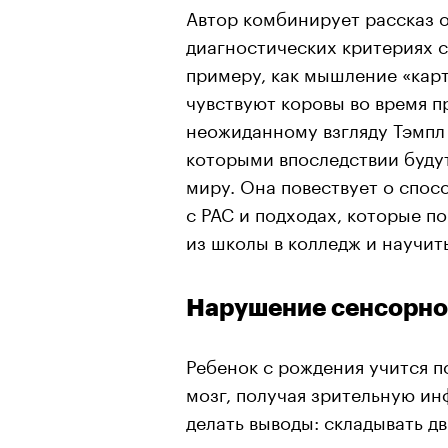
Автор комбинирует рассказ 
диагностических критериях 
примеру, как мышление
«кар
чувствуют коровы во время п
неожиданному взгляду Тэмпл
которыми впоследствии буду
миру. Она повествует о спо
с РАС и подходах, которые п
из школы в колледж и научит
Нарушение сенсорно
Ребенок с рождения учится п
мозг, получая зрительную ин
делать выводы: складывать д
например матери или здания.