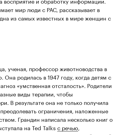
на восприятие и обработку информации.
имает мир люди с РАС, рассказывает в
одна из самых известных в мире женщин с
а, ученая, профессор животноводства в
 Она родилась в 1947 году, когда детям с
агноз «умственная отсталость». Родители
азные виды терапии, чтобы
ри. В результате она не только получила
 преодолевать ограничения, наложенные
твом. Грандин написала несколько книг о
ыступала на Ted Talks
с речью
,