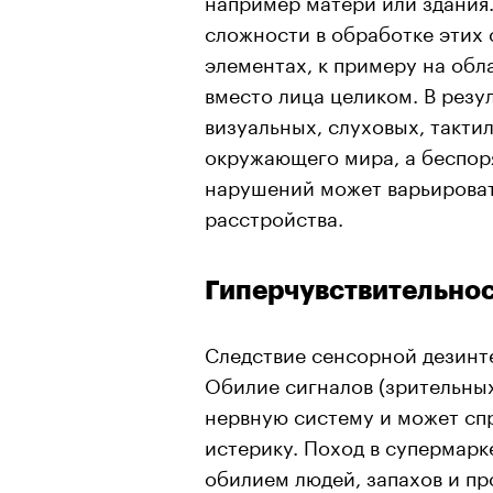
сложности в обработке этих 
элементах, к примеру на обл
вместо лица целиком. В рез
визуальных, слуховых, такти
окружающего мира, а беспор
нарушений может варьироват
расстройства.
Гиперчувствительно
Следствие сенсорной дезинт
Обилие сигналов (зрительных
нервную систему и может сп
истерику. Поход в супермарк
обилием людей, запахов и пр