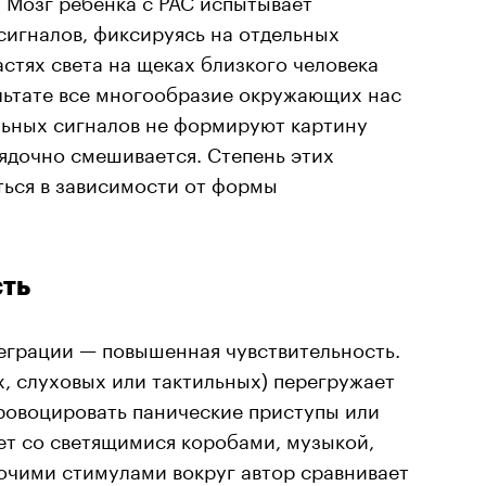
сигналов, фиксируясь на отдельных
астях света на щеках близкого человека
ультате все многообразие окружающих нас
льных сигналов не формируют картину
ядочно смешивается. Степень этих
ься в зависимости от формы
сть
еграции — повышенная чувствительность.
, слуховых или тактильных) перегружает
ровоцировать панические приступы или
ет со светящимися коробами, музыкой,
очими стимулами вокруг автор сравнивает