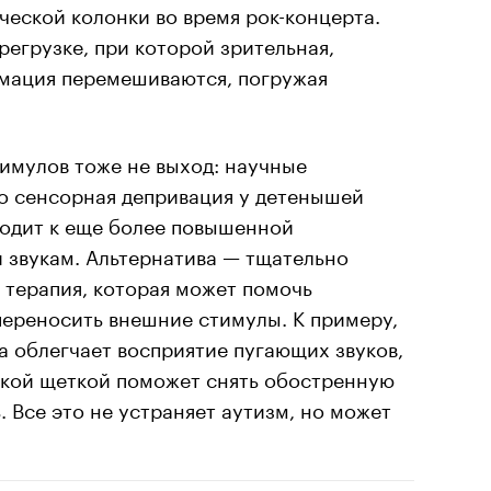
еской колонки во время рок-концерта.
регрузке, при которой зрительная,
рмация перемешиваются, погружая
имулов тоже не выход: научные
то сенсорная депривация у детенышей
одит к еще более повышенной
и звукам. Альтернатива — тщательно
 терапия, которая может помочь
ереносить внешние стимулы. К примеру,
а облегчает восприятие пугающих звуков,
гкой щеткой поможет снять обостренную
. Все это не устраняет аутизм, но может