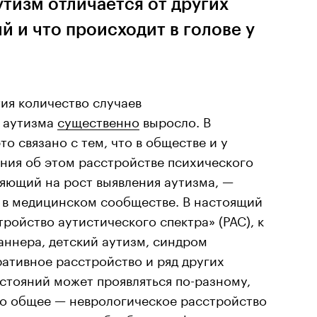
утизм отличается от других
 и что происходит в голове у
ия количество случаев
 аутизма
существенно
выросло. В
о связано с тем, что в обществе и у
ния об этом расстройстве психического
ияющий на рост выявления аутизма, —
 в медицинском сообществе. В настоящий
ройство аутистического спектра» (РАС), к
аннера, детский аутизм, синдром
ративное расстройство и ряд других
остояний может проявляться по-разному,
то общее — неврологическое расстройство