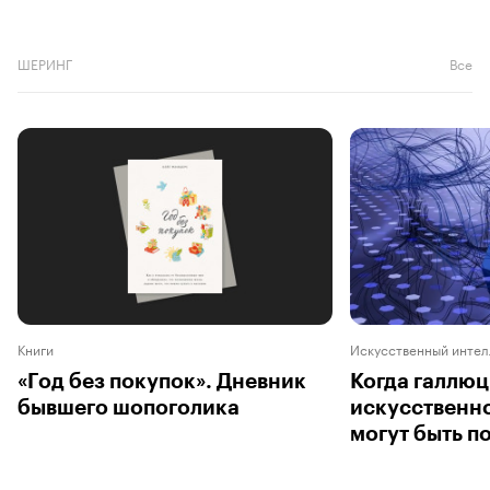
ШЕРИНГ
Все
Книги
Искусственный интел
«Год без покупок». Дневник
Когда галлю
бывшего шопоголика
искусственно
могут быть 