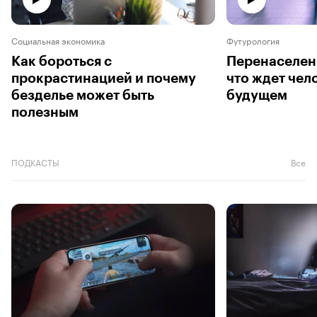
Социальная экономика
Футурология
Как бороться с
Перенаселен
прокрастинацией и почему
что ждет чел
безделье может быть
будущем
полезным
ПОДКАСТЫ
Все