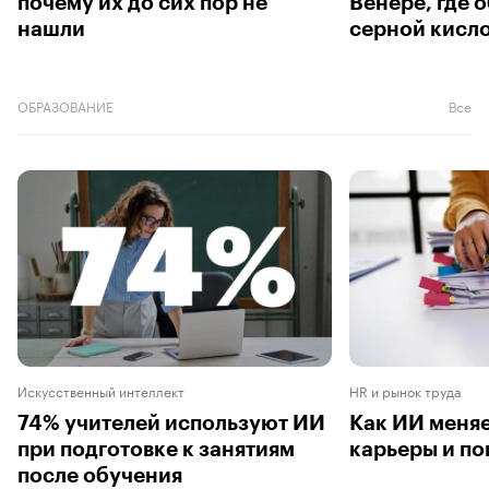
почему их до сих пор не
Венере, где 
нашли
серной кисл
ОБРАЗОВАНИЕ
Все
Искусственный интеллект
HR и рынок труда
74% учителей используют ИИ
Как ИИ меняе
при подготовке к занятиям
карьеры и по
после обучения