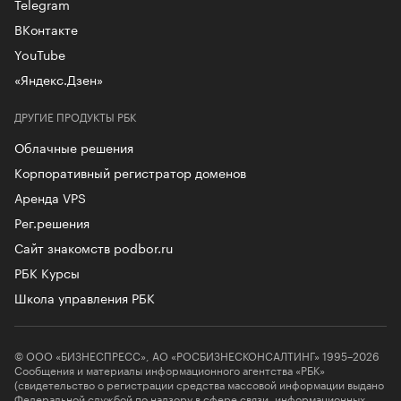
Telegram
ВКонтакте
YouTube
«Яндекс.Дзен»
ДРУГИЕ ПРОДУКТЫ РБК
Облачные решения
Корпоративный регистратор доменов
Аренда VPS
Рег.решения
Сайт знакомств podbor.ru
РБК Курсы
Школа управления РБК
© ООО «БИЗНЕСПРЕСС», АО «РОСБИЗНЕСКОНСАЛТИНГ» 1995–2026
Сообщения и материалы информационного агентства «РБК»
(свидетельство о регистрации средства массовой информации выдано
Федеральной службой по надзору в сфере связи, информационных