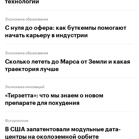
технологий
Экономика образования
С нуля до офера: как буткемпы помогают
начать карьеру в индустрии
Экономика образования
Сколько лететь до Марса от Земли и какая
траектория лучше
Экономика инноваций
«Тирзетта»: что мы знаем о новом
препарате для похудения
Футурология
В США запатентовали модульные дата-
центры на околоземной орбите