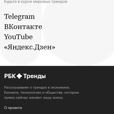
Будьте в курсе мировых трендов
Telegram
ВКонтакте
YouTube
«Яндекс.Дзен»
РБК
Тренды
Рассказываем о трендах в экономике,
бизнесе, технологиях и обществе, которые
прямо сейчас меняют нашу жизнь
О проекте