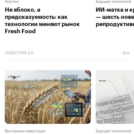
Агротех
Будущее технологий
Не яблоко, а
ИИ-матка и 
предсказуемость: как
— шесть нов
технологии меняют рынок
репродуктив
Fresh Food
ИНДУСТРИЯ 4.0
Все
Венчурные инвестиции
Будущее технологий