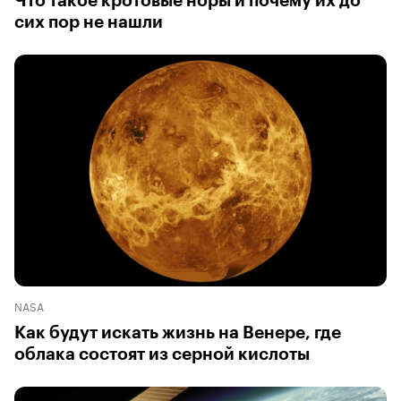
Что такое кротовые норы и почему их до
сих пор не нашли
NASA
Как будут искать жизнь на Венере, где
облака состоят из серной кислоты