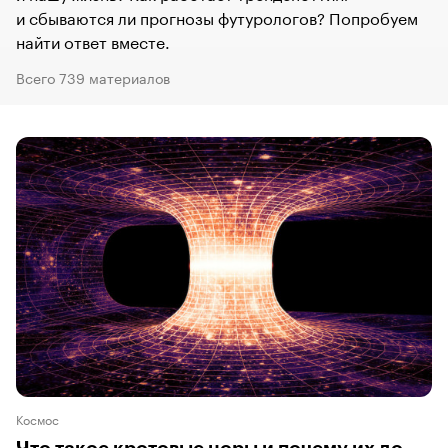
и сбываются ли прогнозы футурологов? Попробуем
найти ответ вместе.
Всего 739 материалов
Космос