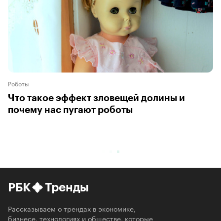
Роботы
Что такое эффект зловещей долины и
почему нас пугают роботы
РБК
Тренды
Рассказываем о трендах в экономике,
бизнесе, технологиях и обществе, которые