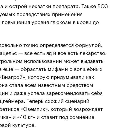
 и острой нехватки препарата. Также ВОЗ
уемых последствиях применения
 повышения уровня глюкозы в крови до
довольно точно определяется формулой,
ацельс — все есть яд и все есть лекарство.
трольном использовании может выдавать
а еще — обрастать мифами о волшебных
с «Виагрой», которую придумывали как
 она стала всем известным средством
ции и даже
успела
зарекомендовать себя
ьцгеймера. Теперь схожий сценарий
абетиков «Оземпик», который возрождает
чка» и «40 кг» и ставит под сомнение
овой культуре.