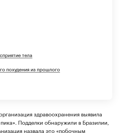
сприятие тела
о похудения из прошлого
 организация здравоохранения выявила
пика». Подделки обнаружили в Бразилии,
анизация
назвала это
«побочным