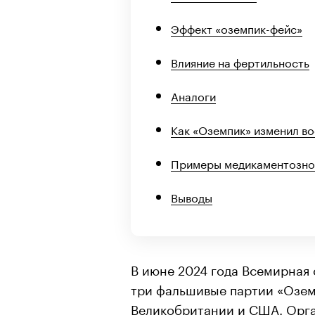
Эффект «оземпик-фейс»
Влияние на фертильность
Аналоги
Как «Оземпик» изменил во
Примеры медикаментозног
Выводы
В июне 2024 года Всемирная
три фальшивые партии «Озем
Великобритании и США. Орг