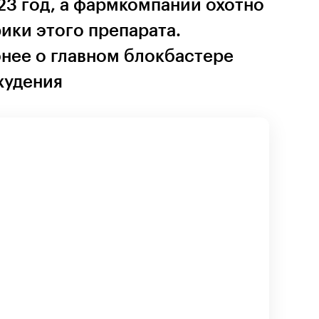
23 год, а фармкомпании охотно
ики этого препарата.
нее о главном блокбастере
худения