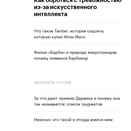
Как бороться с тревожностью
из-за искусственного
интеллекта
Что такое Twitter: история соцсети,
которую купил Илон Маск
Фильм «Барби» и природа микротрендов:
почему появился барбикор
МАТЕРИАЛЫ ПО ТЕМЕ
За что дают премию Дарвина и почему она
так называется: список лауреатов
Нехочун: кто такой и откуда взялся мем