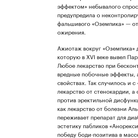
эффектом» небывалого спроса
предупредила о неконтролир
фальшивого «Оземпика» — от
ожирения.
Ажиотаж вокруг «Оземпика» 
которую в XVI веке вывел Пар
Любое лекарство при бескон
вредные побочные эффекты, 
свойствах. Так случилось и 
лекарство от стенокардии, а
против эректильной дисфунк
как лекарство от болезни Ал
переживает препарат для ди
эстетику пабликов «Анорекси
победу боди-позитива в масс