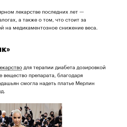
ярном лекарстве последних лет —
логах, а также о том, что стоит за
ей на медикаментозное снижение веса.
ик»
екарство
для терапии диабета дозировкой
ное вещество препарата, благодаря
рдашьян смогла надеть платье Мерлин
д.