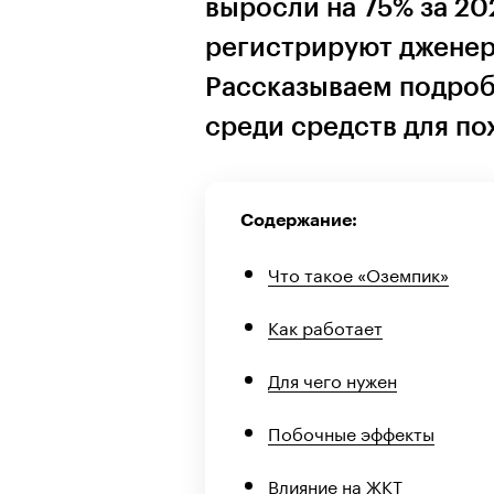
выросли на 75% за 20
регистрируют дженер
Рассказываем подроб
среди средств для по
Содержание:
Что такое «Оземпик»
Как работает
Для чего нужен
Побочные эффекты
Влияние на ЖКТ