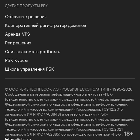
ДРУГИЕ ПРОДУКТЫ РБК
Облачные решения
Корпоративный регистратор доменов
Аренда VPS
Рег.решения
Сайт знакомств podbor.ru
РБК Курсы
Школа управления РБК
© ООО «БИЗНЕСПРЕСС», АО «РОСБИЗНЕСКОНСАЛТИНГ» 1995–2026
Сообщения и материалы информационного агентства «РБК»
(свидетельство о регистрации средства массовой информации выдано
Федеральной службой по надзору в сфере связи, информационных
технологий и массовых коммуникаций (Роскомнадзор) 09.12.2015
за номером ИА №ФС77-63848) и сетевого издания «РБК»
(свидетельство о регистрации средства массовой информации выдано
Федеральной службой по надзору в сфере связи, информационных
технологий и массовых коммуникаций (Роскомнадзор) 03.12.2021
за номером ЭЛ №ФС77-82385) сопровождаются пометкой «РБК».
18+
letters@rbc.ru