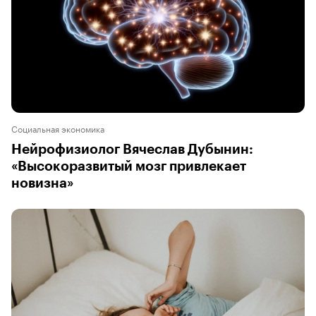
Социальная экономика
Нейрофизиолог Вячеслав Дубынин:
«Высокоразвитый мозг привлекает
новизна»