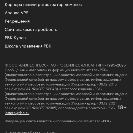
Корпоративный регистратор доменов
Аренда VPS
Рег.решения
Сайт знакомств podbor.ru
РБК Курсы
Школа управления РБК
© ООО «БИЗНЕСПРЕСС», АО «РОСБИЗНЕСКОНСАЛТИНГ» 1995–2026
Сообщения и материалы информационного агентства «РБК»
(свидетельство о регистрации средства массовой информации выдано
Федеральной службой по надзору в сфере связи, информационных
технологий и массовых коммуникаций (Роскомнадзор) 09.12.2015
за номером ИА №ФС77-63848) и сетевого издания «РБК»
(свидетельство о регистрации средства массовой информации выдано
Федеральной службой по надзору в сфере связи, информационных
технологий и массовых коммуникаций (Роскомнадзор) 03.12.2021
за номером ЭЛ №ФС77-82385) сопровождаются пометкой «РБК».
18+
letters@rbc.ru
Владельцем сайта является информационное агентство «РБК».
Информация об ограничениях