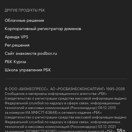
ДРУГИЕ ПРОДУКТЫ РБК
Облачные решения
Корпоративный регистратор доменов
Аренда VPS
Рег.решения
Сайт знакомств podbor.ru
РБК Курсы
Школа управления РБК
© ООО «БИЗНЕСПРЕСС», АО «РОСБИЗНЕСКОНСАЛТИНГ» 1995–2026
Сообщения и материалы информационного агентства «РБК»
(свидетельство о регистрации средства массовой информации выдано
Федеральной службой по надзору в сфере связи, информационных
технологий и массовых коммуникаций (Роскомнадзор) 09.12.2015
за номером ИА №ФС77-63848) и сетевого издания «РБК»
(свидетельство о регистрации средства массовой информации выдано
Федеральной службой по надзору в сфере связи, информационных
технологий и массовых коммуникаций (Роскомнадзор) 03.12.2021
за номером ЭЛ №ФС77-82385) сопровождаются пометкой «РБК».
18+