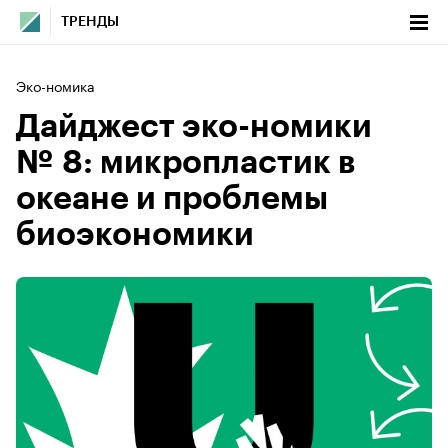
ТРЕНДЫ
Эко-номика
Дайджест эко-номики
№ 8: микропластик в
океане и проблемы
биоэкономики