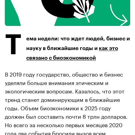
Т
ема недели: что ждет людей, бизнес и
науку в ближайшие годы и
как это
связано с биоэкономикой
В 2019 году государство, общество и бизнес
уделяли больше внимания этическим и
экологическим вопросам. Казалось, что этот
тренд станет доминирующим в ближайшие
годы. Объем биоэкономики к 2025 году
должен был составить почти 8 трлн долларов.
Но всего за несколько первых месяцев 2020
года два события бросили вызов всем