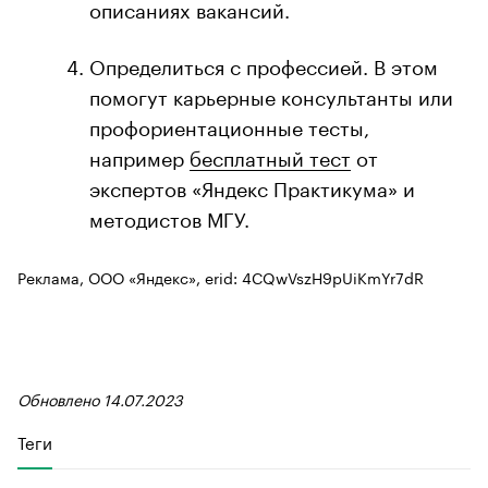
описаниях вакансий.
Определиться с профессией. В этом
помогут карьерные консультанты или
профориентационные тесты,
например
бесплатный тест
от
экспертов «Яндекс Практикума» и
методистов МГУ.
Реклама, ООО «Яндекс», erid: 4CQwVszH9pUiKmYr7dR
Обновлено 14.07.2023
Теги