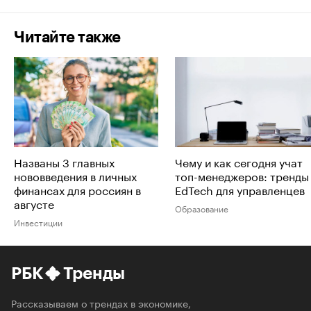
Читайте также
Названы 3 главных
Чему и как сегодня учат
нововведения в личных
топ-менеджеров: тренды
финансах для россиян в
EdTech для управленцев
августе
Образование
Инвестиции
РБК
Тренды
Рассказываем о трендах в экономике,