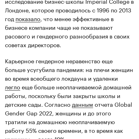
исследование бизнес-школы Imperial College в
Лондоне, которое проводилось с 1996 по 2013
год
показало
, что менее эффективные в
бизнесе компании чаще не показывают
расового и гендерного разнообразия в своих
советах директоров.
Карьерное гендерное неравенство еще
больше усугубила пандемия: на плечи женщин
во время всеобщего локдауна и удаленки
легло
еще больше неоплачиваемой домашней
работы, поскольку были закрыты школы и
детские сады. Согласно
данным
отчета Global
Gender Gap 2022, женщины и до этого
тратили на домашнюю неоплачиваемую
работу 55% своего времени, в то время как
мужчины — всего 19%.