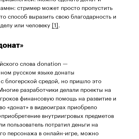
замен: стример может просто пропустить
то способ выразить свою благодарность и
 делу или человеку
[1]
.
донат»
йского слова donation —
нном русском языке донаты
с блогерской средой, но пришло это
Многие разработчики делали проекты на
игроков финансовую помощь на развитие и
во «донат» в видеоиграх приобрело
«приобретение внутриигровых предметов
ли пользователь потратил деньги на
его персонажа в онлайн-игре, можно