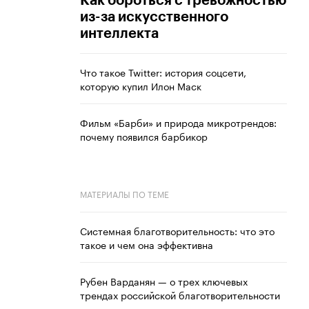
Как бороться с тревожностью
из-за искусственного
интеллекта
Что такое Twitter: история соцсети,
которую купил Илон Маск
Фильм «Барби» и природа микротрендов:
почему появился барбикор
МАТЕРИАЛЫ ПО ТЕМЕ
Системная благотворительность: что это
такое и чем она эффективна
Рубен Варданян — о трех ключевых
трендах российской благотворительности