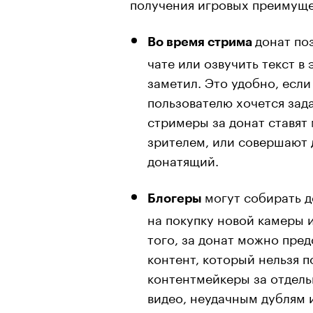
получения игровых преимущес
донат по
Во время стрима
чате или озвучить текст в
заметил. Это удобно, если
пользователю хочется зада
стримеры за донат ставят
зрителем, или совершают д
донатящий.
могут собирать 
Блогеры
на покупку новой камеры 
того, за донат можно пре
контент, который нельзя 
контентмейкеры за отдель
видео, неудачным дублям 