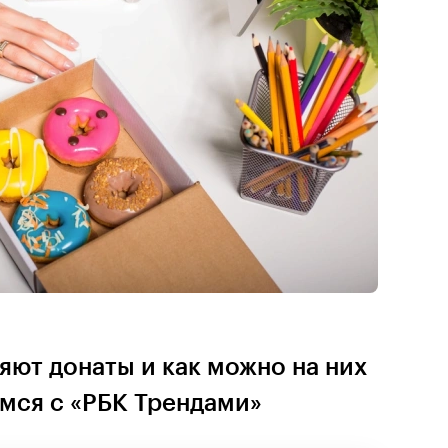
яют донаты и как можно на них
мся с «РБК Трендами»