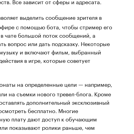
тв. Все зависит от сферы и адресата.
зволяет выделить сообщение зрителя в
 эфире с помощью бота, чтобы стример его
 в чате большой поток сообщений, а
ть вопрос или дать подсказку. Некоторые
 музыку и включают фильм, выбранный
ействия в игре, которые советует
донаты на определенные цели — например,
или на съемки нового тревел-блога. Кроме
доставлять дополнительный эксклюзивный
посмотреть бесплатно. Многие
ную плату дают доступ к обучающим
или показывают ролики раньше, чем