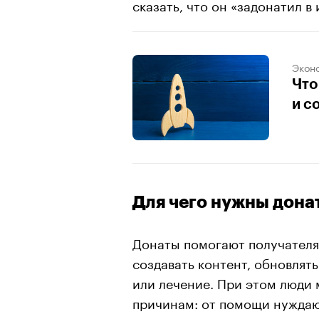
сказать, что он «задонатил в 
Экон
Что
и с
Для чего нужны дона
Донаты помогают получателя
создавать контент, обновлят
или лечение. При этом люди 
причинам: от помощи нуждаю