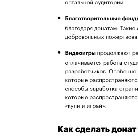
остальной аудитории.
Благотворительные фонд
благодаря донатам. Такие
добровольных пожертвован
продолжают раз
Видеоигры
оплачивается работа студ
разработчиков. Особенно 
которые распространяются 
способы заработка ограни
которые распространяются
«купи и играй».
Как сделать донат