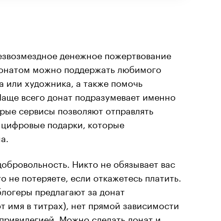
езвозмездное денежное пожертвование
Донатом можно поддержать любимого
а или художника, а также помочь
Чаще всего донат подразумевает именно
рые сервисы позволяют отправлять
 цифровые подарки, которые
а.
обровольность. Никто не обязывает вас
го не потеряете, если откажетесь платить.
блогеры предлагают за донат
 имя в титрах), нет прямой зависимости
привилегией. Можно сделать донат и