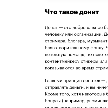
Что такое донат
Донат — это добровольное б
человеку или организации. 
стримера, блогера, музыкант
благотворительному фонду. 
денежную помощь, но некото
контентмейкеру стикеры или
показываются во время стрим
Главный принцип донатов — д
отправлять деньги, и вы ниче
Кроме того, хотя некоторые 
бонусы (например, упоминают
между суммой и полученной 