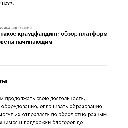
игру».
омика инноваций
 такое краудфандинг: обзор платформ
оветы начинающим
ты
м продолжать свою деятельность,
ь оборудование, оплачивать образование
могут их отправлять по абсолютно разным
щимся и поддержки блогеров до