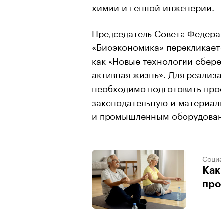
химии и генной инженерии.
Председатель Совета Федера
«Биоэкономика» перекликаетс
как «Новые технологии сбер
активная жизнь». Для реализ
необходимо подготовить про
законодательную и материал
и промышленным оборудован
Соци
Как
про