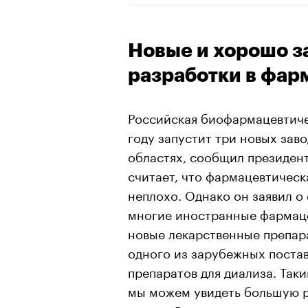
Новые и хорошо з
разработки в фар
Российская биофармацевтиче
году запустит три новых зав
областях, сообщил президен
считает, что фармацевтичес
неплохо. Однако он заявил о 
многие иностранные фармаце
новые лекарственные препар
одного из зарубежных постав
препаратов для диализа. Таки
мы можем увидеть большую 