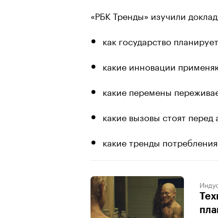
«РБК Тренды» изучили доклад
как государство планируе
какие инновации применя
какие перемены пережива
какие вызовы стоят перед
какие тренды потребления
Индус
Тех
пла