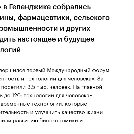
 в Геленджике собрались
ины, фармацевтики, сельского
промышленности и других
удить настоящее и будущее
ологий
завершился первый Международный форум
ность и технологии для человека». За
посетили 3,5 тыс. человек. На главной
 до 120: технологии для человека»
овременные технологии, которые
ительность и улучшить качество жизни
лили развитию биоэкономики и