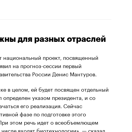
жны для разных отраслей
ет национальный проект, посвященный
явил на прогноз-сессии первый
авительства России Денис Мантуров.
ке в целом, ей будет посвящен отдельный
 определен указом президента, и со
чаться его реализация. Сейчас
ктивной фазе по подготовке этого
 При этом речь идет о всеобъемлющем
м числе входят биотехнологии», — сказал