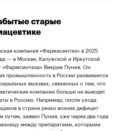
абытые старые
мацевтике
ская компания «Фармасинтез» в 2025
ода — в Москве, Калужской и Иркутской
т «Фармсинтеза» Викрам Пуния. Он
кая промышленность в России развивается
серьезных вызовах, связанных с тем, что
втические компании больше не выводят
аты в Россию. Например, после ухода
щиков в стране резко возник дефицит
м путем, заявил Пуния, уже через два года
разницу между препаратами, которыми