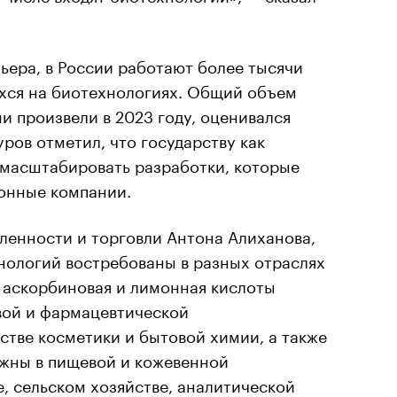
ьера, в России работают более тысячи
хся на биотехнологиях. Общий объем
и произвели в 2023 году, оценивался
ров отметил, что государству как
 масштабировать разработки, которые
онные компании.
енности и торговли Антона Алиханова,
нологий востребованы в разных отраслях
аскорбиновая и лимонная кислоты
вой и фармацевтической
стве косметики и бытовой химии, а также
жны в пищевой и кожевенной
, сельском хозяйстве, аналитической