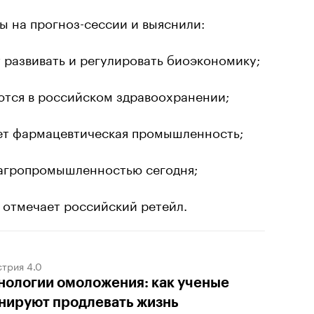
ы на прогноз-сессии и выяснили:
т развивать и регулировать биоэкономику;
ются в российском здравоохранении;
ет фармацевтическая промышленность;
 агропромышленностью сегодня;
 отмечает российский ретейл.
трия 4.0
нологии омоложения: как ученые
нируют продлевать жизнь