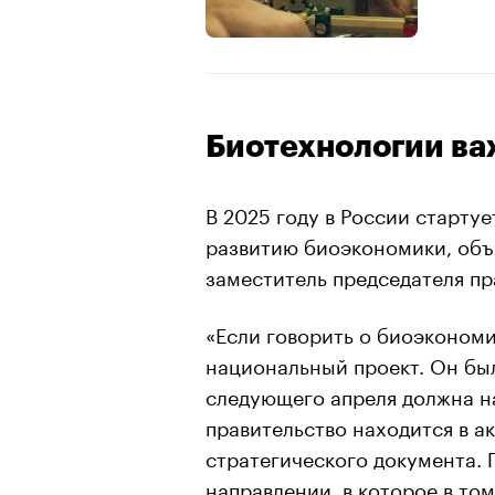
Биотехнологии ва
В 2025 году в России старту
развитию биоэкономики, объ
заместитель председателя пр
«Если говорить о биоэкономи
национальный проект. Он был
следующего апреля должна на
правительство находится в а
стратегического документа.
направлении, в которое в то