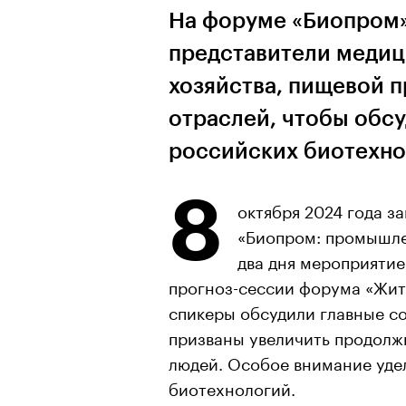
На форуме «Биопром»
представители медиц
хозяйства, пищевой 
отраслей, чтобы обс
российских биотехн
8
октября 2024 года 
«Биопром: промышлен
два дня мероприятие 
прогноз-сессии форума «Жить
спикеры обсудили главные с
призваны увеличить продолж
людей. Особое внимание уде
биотехнологий.