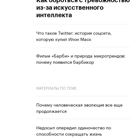
Как бороться с тревожностью
из-за искусственного
интеллекта
Что такое Twitter: история соцсети,
которую купил Илон Маск
Фильм «Барби» и природа микротрендов:
почему появился барбикор
МАТЕРИАЛЫ ПО ТЕМЕ
Почему человеческая эволюция все еще
продолжается
Недосып опередил одиночество по
способности сокращать жизнь