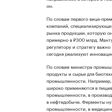
он.
По словам первого вице-прем
компаний, специализирующи
рынка продукции, которую он
примерно в ₽300 млрд. Манту
регулятору и стратегу важно
сегодня реализуют инноваци
По словам министра промышл
продукты и сырье для биотех
промышленности. Например, 
широко применяются в пище
промышленности, в производ
в нефтедобыче. Ферменты ну
промышленности, в медицине