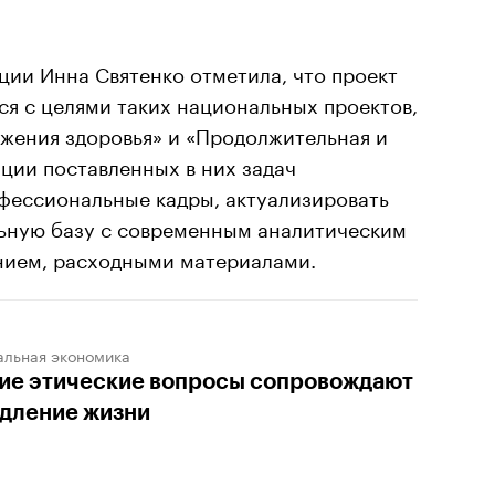
ции Инна Святенко отметила, что проект
я с целями таких национальных проектов,
ежения здоровья» и «Продолжительная и
ации поставленных в них задач
фессиональные кадры, актуализировать
ьную базу с современным аналитическим
ием, расходными материалами.
альная экономика
ие этические вопросы сопровождают
дление жизни