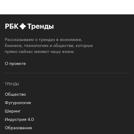
РБК
Тренды
Рассказываем о трендах в экономике,
бизнесе, технологиях и обществе, которые
прямо сейчас меняют нашу жизнь
О проекте
ТРЕНДЫ
Общество
Футурология
Шеринг
Индустрия 4.0
Образование