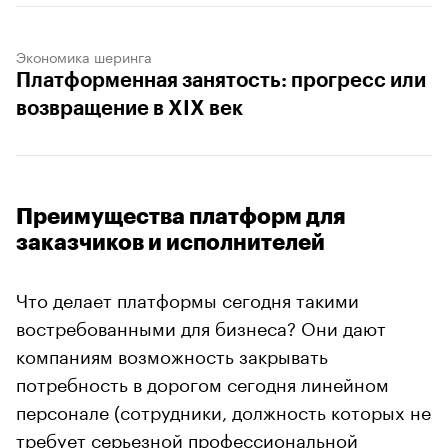
Экономика шеринга
Платформенная занятость: прогресс или
возвращение в XIX век
Преимущества платформ для
заказчиков и исполнителей
Что делает платформы сегодня такими
востребованными для бизнеса? Они дают
компаниям возможность закрывать
потребность в дорогом сегодня линейном
персонале (сотрудники, должность которых не
требует серьезной профессиональной