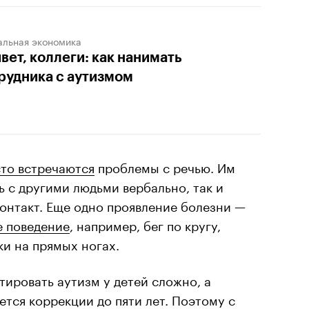
альная экономика
вет, коллеги: как нанимать
рудника с аутизмом
сто встречаются
проблемы с речью. Им
ь с другими людьми вербально, так и
онтакт. Еще одно проявление болезни —
е поведение
, например, бег по кругу,
и на прямых ногах.
тировать аутизм у детей сложно, а
ется коррекции до пяти лет. Поэтому с