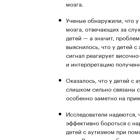
мозга.
Ученые обнаружили, что у
мозга, отвечающих за слух
детей — а значит, проблем
выяснилось, что у детей с
сигнал реагирует височно
и интерпретацию получен
Оказалось, что у детей с 
слишком сильно связаны с
особенно заметно на прим
Исследователи надеются, 
эффективно бороться с н
детей с аутизмом при пом
узел. Для того чтобы науч