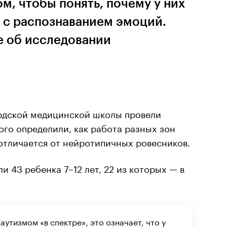
ом, чтобы понять, почему у них
 с распознаванием эмоций.
е об исследовании
рдской медицинской школы провели
рого определили, как работа разных зон
 отличается от нейротипичных ровесников.
и 43 ребенка 7–12 лет, 22 из которых — в
 аутизмом «в спектре», это означает, что у