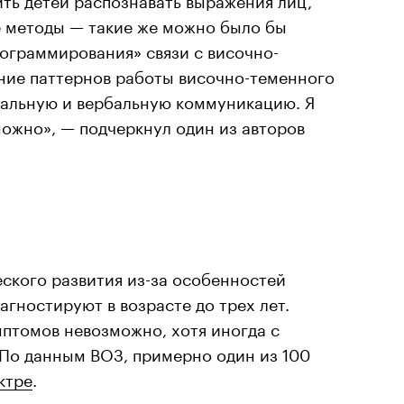
е методы — такие же можно было бы
рограммирования» связи с височно-
ние паттернов работы височно-теменного
иальную и вербальную коммуникацию. Я
можно», — подчеркнул один из авторов
кого развития из-за особенностей
агностируют в возрасте до трех лет.
птомов невозможно, хотя иногда с
 По данным ВОЗ, примерно один из 100
ктре
.