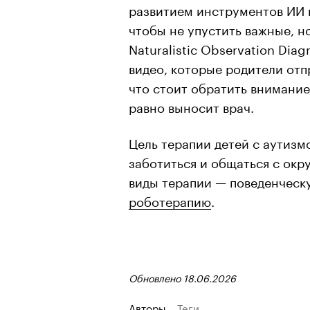
развитием инструментов ИИ 
чтобы не упустить важные, 
Naturalistic Observation Dia
видео, которые родители отп
что стоит обратить внимание
равно выносит врач.
Цель терапии детей с аутизм
заботиться и общаться с ок
виды терапии — поведенческу
роботерапию
.
Обновлено 18.06.2026
Авторы
Теги