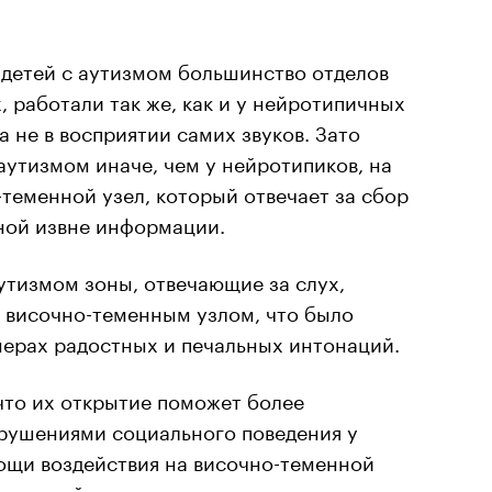
 детей с аутизмом большинство отделов
, работали так же, как и у нейротипичных
а не в восприятии самих звуков. Зато
 аутизмом иначе, чем у нейротипиков, на
-теменной узел, который отвечает за сбор
ной извне информации.
аутизмом зоны, отвечающие за слух,
 височно-теменным узлом, что было
ерах радостных и печальных интонаций.
что их открытие поможет более
арушениями социального поведения у
ощи воздействия на височно-теменной
ить детей распознавать выражения лиц,