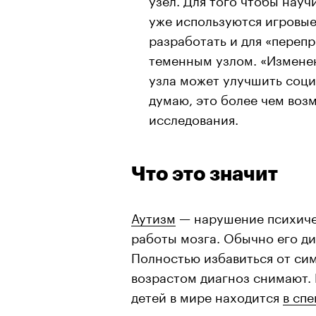
уже используются игровы
разработать и для «переп
теменным узлом. «Измене
узла может улучшить соц
думаю, это более чем воз
исследования.
Что это значит
Аутизм
— нарушение психичес
работы мозга. Обычно его ди
Полностью избавиться от сим
возрастом диагноз снимают.
детей в мире находится
в спе