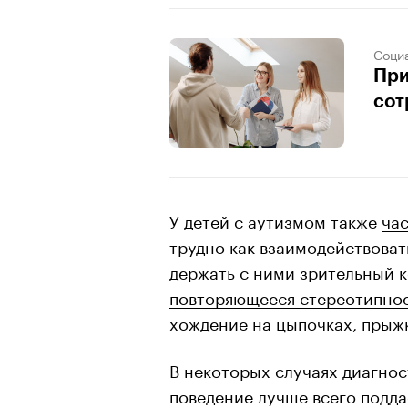
Соци
При
сот
У детей с аутизмом также
ча
трудно как взаимодействоват
держать с ними зрительный к
повторяющееся стереотипно
хождение на цыпочках, прыжк
В некоторых случаях диагнос
поведение лучше всего подда