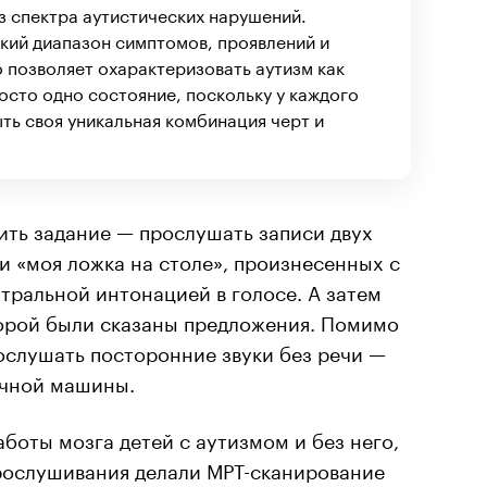
з спектра аутистических нарушений.
кий диапазон симптомов, проявлений и
о позволяет охарактеризовать аутизм как
осто одно состояние, поскольку у каждого
ть своя уникальная комбинация черт и
ть задание — прослушать записи двух
и «моя ложка на столе», произнесенных с
йтральной интонацией в голосе. А затем
торой были сказаны предложения. Помимо
ослушать посторонние звуки без речи —
ечной машины.
боты мозга детей с аутизмом и без него,
рослушивания делали МРТ-сканирование