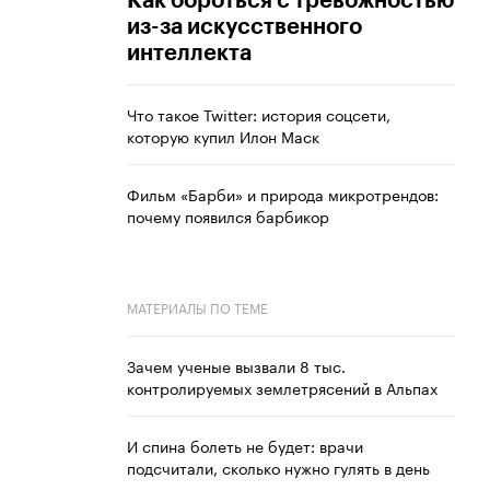
Как бороться с тревожностью
из-за искусственного
интеллекта
Что такое Twitter: история соцсети,
которую купил Илон Маск
Фильм «Барби» и природа микротрендов:
почему появился барбикор
МАТЕРИАЛЫ ПО ТЕМЕ
Зачем ученые вызвали 8 тыс.
контролируемых землетрясений в Альпах
И спина болеть не будет: врачи
подсчитали, сколько нужно гулять в день