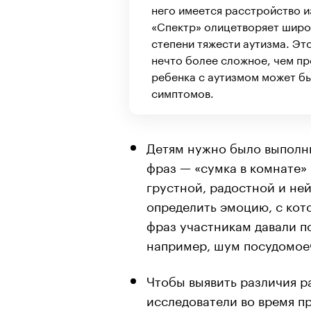
него имеется расстройство и
«Спектр» олицетворяет широ
степени тяжести аутизма. Эт
нечто более сложное, чем пр
ребенка с аутизмом может бы
симптомов.
Детям нужно было выполни
фраз — «сумка в комнате» 
грустной, радостной и не
определить эмоцию, с ко
фраз участникам давали п
например, шум посудомо
Чтобы выявить различия ра
исследователи во время п