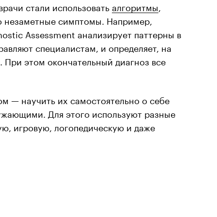
врачи стали использовать
алгоритмы
,
но незаметные симптомы. Например,
gnostic Assessment анализирует паттерны в
равляют специалистам, и определяет, на
. При этом окончательный диагноз все
ом — научить их самостоятельно о себе
ружающими. Для этого используют разные
ю, игровую, логопедическую и даже