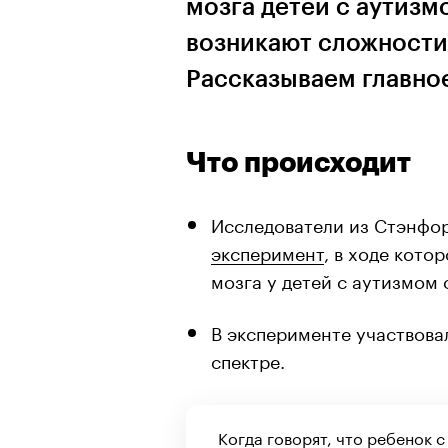
мозга детей с аутизм
возникают сложности
Рассказываем главно
Что происходит
Исследователи из Стэнфо
эксперимент
, в ходе кото
мозга у детей с аутизмом
В эксперименте участвовал
спектре.
Когда говорят, что ребенок с