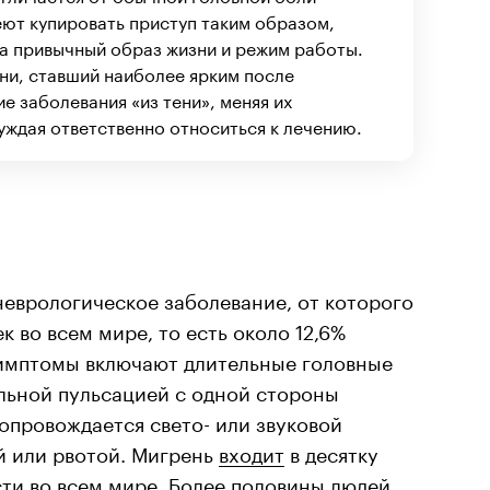
еют купировать приступ таким образом,
а привычный образ жизни и режим работы.
ни, ставший наиболее ярким после
е заболевания «из тени», меняя их
уждая ответственно относиться к лечению.
еврологическое заболевание, от которого
к во всем мире, то есть около 12,6%
имптомы включают длительные головные
льной пульсацией с одной стороны
опровождается свето- или звуковой
й или рвотой. Мигрень
входит
в десятку
ти во всем мире. Более половины людей,