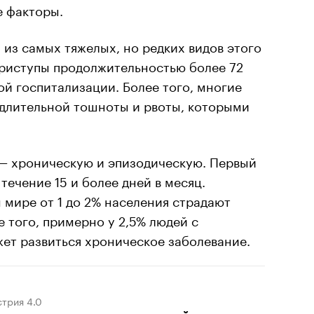
 факторы.
из самых тяжелых, но редких видов этого
приступы продолжительностью более 72
ой госпитализации. Более того, многие
 длительной тошноты и рвоты, которыми
 — хроническую и эпизодическую. Первый
течение 15 и более дней в месяц.
м мире от 1 до 2% населения страдают
 того, примерно у 2,5% людей с
ет развиться хроническое заболевание.
трия 4.0