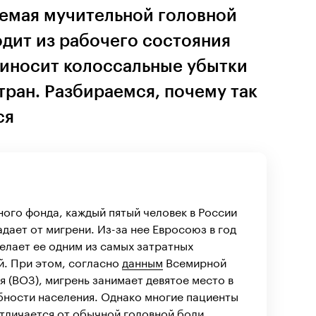
емая мучительной головной
дит из рабочего состояния
иносит колоссальные убытки
ран. Разбираемся, почему так
ся
ого фонда, каждый пятый человек в России
дает от мигрени. Из-за нее Евросоюз в год
делает ее одним из самых затратных
й. При этом, согласно
данным
Всемирной
 (ВОЗ), мигрень занимает девятое место в
бности населения. Однако многие пациенты
отличается от обычной головной боли