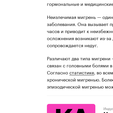
гормональные и медицинские
Неизлечимая мигрень — один 
заболевания. Она вызывает 
часов и приводит к неизбежн
осложнения возникают из-за
сопровождается недуг.
Различают два типа мигрени
связан с головными болями в 
Согласно
статистике
, во все
хронической мигренью. Более
эпизодической мигренью мож
Индус