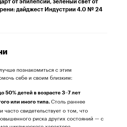
арт от эпилепсии, зеленый свет от
рени: дайджест Индустрии 4.0 № 24
ни
лучше познакомиться с этим
помочь себе и своим близким:
до 50% детей в возрасте 3–7 лет
Столь раннее
ого или иного типа.
 часто свидетельствует о том, что
повышенного риска других состояний — с
ов циклического характера