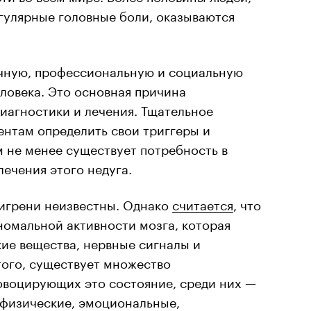
гулярные головные боли, оказываются
ичную, профессиональную и социальную
ловека. Это основная причина
иагностики и лечения. Тщательное
ентам определить свои триггеры и
м не менее существует потребность в
ечения этого недуга.
игрени неизвестны. Однако
считается
, что
аномальной активности мозга, которая
ие вещества, нервные сигналы и
того, существует множество
овоцирующих это состояние, среди них —
 физические, эмоциональные,