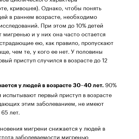
те, кривошея). Однако, чтобы понять
ей в раннем возрасте, необходимо
исследований. При этом до 10% детей
 мигренью и у них она часто остается
страдающие ею, как правило, пропускают
ще, чем те, у кого ее нет. У половины
вый приступ случился в возрасте до 12
90%
ается у людей в возрасте 30–40 лет.
 испытывают первый приступ в возрасте
адающих этим заболеванием, не имеют
65 лет.
новения мигрени снижается у людей в
астота заболеваемости мигренью