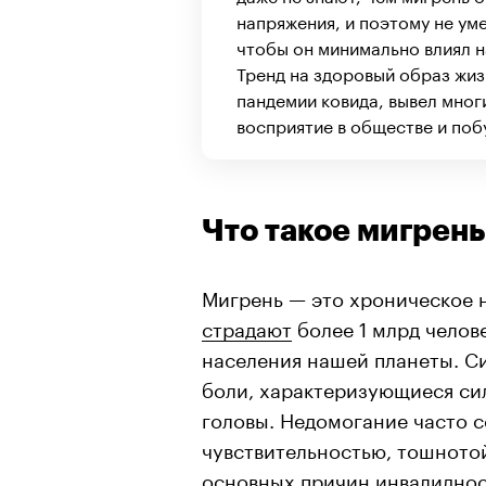
напряжения, и поэтому не ум
чтобы он минимально влиял н
Тренд на здоровый образ жиз
пандемии ковида, вывел многи
восприятие в обществе и поб
Что такое мигрень
Мигрень — это хроническое н
страдают
более 1 млрд челове
населения нашей планеты. С
боли, характеризующиеся си
головы. Недомогание часто с
чувствительностью, тошното
основных причин инвалиднос