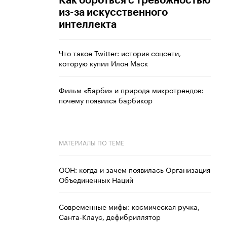
Как бороться с тревожностью
из-за искусственного
интеллекта
Что такое Twitter: история соцсети,
которую купил Илон Маск
Фильм «Барби» и природа микротрендов:
почему появился барбикор
МАТЕРИАЛЫ ПО ТЕМЕ
ООН: когда и зачем появилась Организация
Объединенных Наций
Современные мифы: космическая ручка,
Санта-Клаус, дефибриллятор