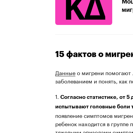
Моц
миг
15 фактов о мигре
Данные
о мигрени помогают 
заболеванием и понять, как 
1.
Согласно статистике, от 5 
испытывают головные боли т
появление симптомов мигрени
ребенок находится в группе 
тяжелыми эпизодами симптом