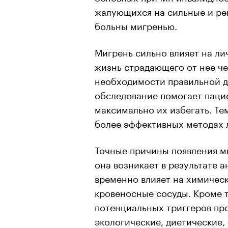
жалующихся на сильные и ре
больны мигренью.
Мигрень сильно влияет на л
жизнь страдающего от нее че
необходимости правильной д
обследование помогает паци
максимально их избегать. Те
более эффективных методах л
Точные причины появления м
она возникает в результате 
временно влияет на химическ
кровеносные сосуды. Кроме 
потенциальных триггеров пр
экологические, диетические,