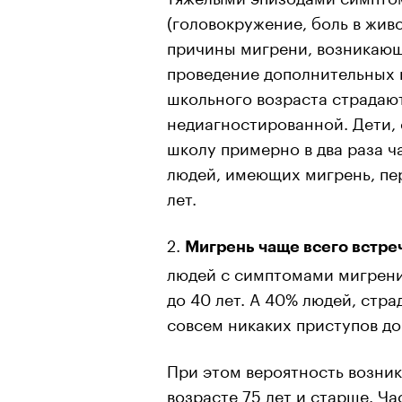
(головокружение, боль в живо
причины мигрени, возникающ
проведение дополнительных 
школьного возраста страдают
недиагностированной. Дети, 
школу примерно в два раза ча
людей, имеющих мигрень, пер
лет.
2.
Мигрень чаще всего встреч
людей с симптомами мигрени
до 40 лет. А 40% людей, стр
совсем никаких приступов до 
При этом вероятность возник
возрасте 75 лет и старше. Ч