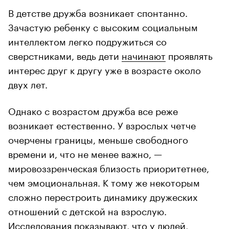
В детстве дружба возникает спонтанно.
Зачастую ребенку с высоким социальным
интеллектом легко подружиться со
сверстниками, ведь дети
начинают
проявлять
интерес друг к другу уже в возрасте около
двух лет.
Однако с возрастом дружба все реже
возникает естественно. У взрослых четче
очерчены границы, меньше свободного
времени и, что не менее важно, —
мировоззренческая близость приоритетнее,
чем эмоциональная. К тому же некоторым
сложно перестроить динамику дружеских
отношений с детской на взрослую.
Исследования
показывают
, что у людей,