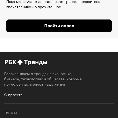
Пока мы изучаем для вас новые тренды, поделитесь
впечатлениями о прочитанном
Пройти опрос
РБК
Тренды
Рассказываем о трендах в экономике,
бизнесе, технологиях и обществе, которые
прямо сейчас меняют нашу жизнь
О проекте
ТРЕНДЫ