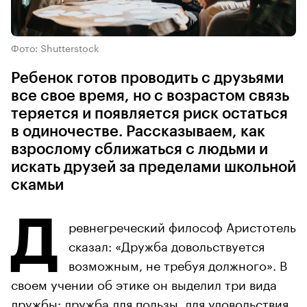
Фото: Shutterstock
Ребенок готов проводить с друзьями
все свое время, но с возрастом связь
теряется и появляется риск остаться
в одиночестве. Рассказываем, как
взрослому сближаться с людьми и
искать друзей за пределами школьной
скамьи
Д
ревнегреческий философ Аристотель
сказал: «Дружба довольствуется
возможным, не требуя должного». В
своем учении об этике он выделил три вида
дружбы: дружба для пользы, для удовольствия