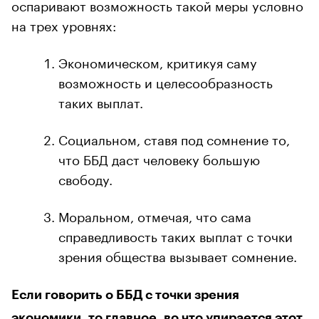
оспаривают возможность такой меры условно
на трех уровнях:
Экономическом, критикуя саму
возможность и целесообразность
таких выплат.
Социальном, ставя под сомнение то,
что ББД даст человеку большую
свободу.
Моральном, отмечая, что сама
справедливость таких выплат с точки
зрения общества вызывает сомнение.
Если говорить о ББД с точки зрения
экономики, то главное, во что упирается этот