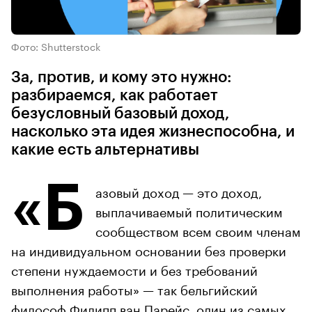
Фото: Shutterstock
За, против, и кому это нужно:
разбираемся, как работает
безусловный базовый доход,
насколько эта идея жизнеспособна, и
какие есть альтернативы
«Б
азовый доход — это доход,
выплачиваемый политическим
сообществом всем своим членам
на индивидуальном основании без проверки
степени нуждаемости и без требований
выполнения работы» — так бельгийский
философ Филипп ван Парейс, один из самых