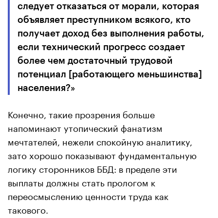
следует отказаться от морали, которая
объявляет преступником всякого, кто
получает доход без выполнения работы,
если технический прогресс создает
более чем достаточный трудовой
потенциал [работающего меньшинства]
населения?»
Конечно, такие прозрения больше
напоминают утопический фанатизм
мечтателей, нежели спокойную аналитику,
зато хорошо показывают фундаментальную
логику сторонников ББД: в пределе эти
выплаты должны стать прологом к
переосмыслению ценности труда как
такового.