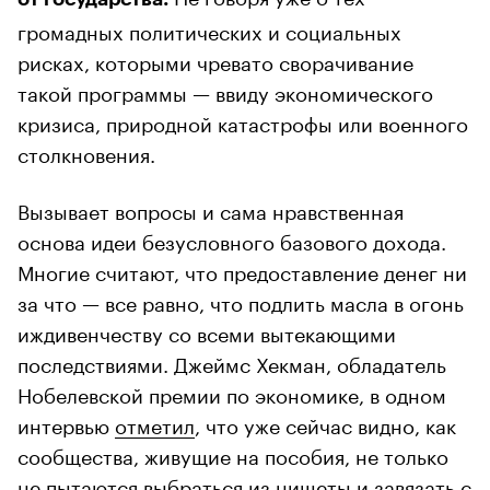
громадных политических и социальных
рисках, которыми чревато сворачивание
такой программы — ввиду экономического
кризиса, природной катастрофы или военного
столкновения.
Вызывает вопросы и сама нравственная
основа идеи безусловного базового дохода.
Многие считают, что предоставление денег ни
за что — все равно, что подлить масла в огонь
иждивенчеству со всеми вытекающими
последствиями. Джеймс Хекман, обладатель
Нобелевской премии по экономике, в одном
интервью
отметил
, что уже сейчас видно, как
сообщества, живущие на пособия, не только
не пытаются выбраться из нищеты и завязать с