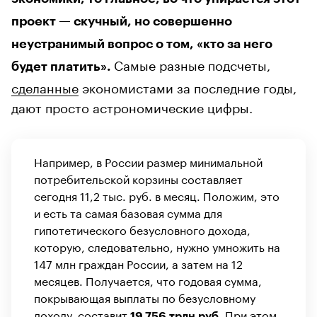
проект — скучный, но совершенно
неустранимый вопрос о том, «кто за него
Самые разные подсчеты,
будет платить».
сделанные
экономистами за последние годы,
дают просто астрономические цифры.
Например, в России размер минимальной
потребительской корзины составляет
сегодня 11,2 тыс. руб. в месяц. Положим, это
и есть та самая базовая сумма для
гипотетического безусловного дохода,
которую, следовательно, нужно умножить на
147 млн граждан России, а затем на 12
месяцев. Получается, что годовая сумма,
покрывающая выплаты по безусловному
доходу, составит
При этом,
19,756 трлн руб.