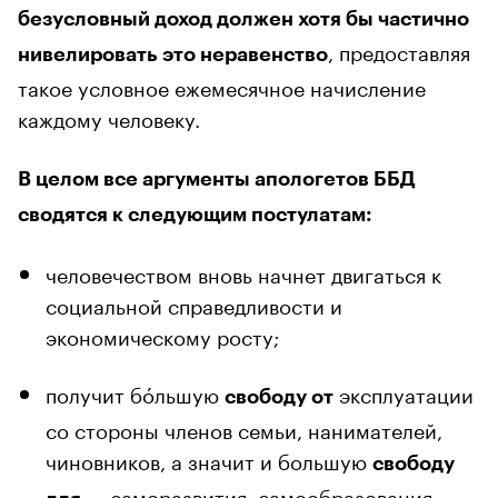
безусловный доход должен хотя бы частично
, предоставляя
нивелировать это неравенство
такое условное ежемесячное начисление
каждому человеку.
В целом все аргументы апологетов ББД
сводятся к следующим постулатам:
человечеством вновь начнет двигаться к
социальной справедливости и
экономическому росту;
получит бóльшую
эксплуатации
свободу от
со стороны членов семьи, нанимателей,
чиновников, а значит и большую
свободу
— саморазвития, самообразования,