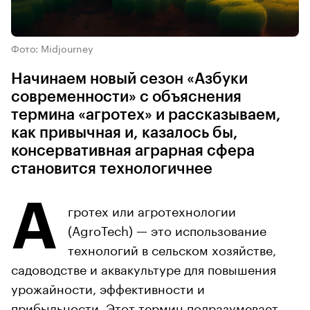
Фото: Midjourney
Начинаем новый сезон «Азбуки
современности» с объяснения
термина «агротех» и рассказываем,
как привычная и, казалось бы,
консервативная аграрная сфера
становится технологичнее
А
гротех или агротехнологии
(AgroTech) — это использование
технологий в сельском хозяйстве,
садоводстве и аквакультуре для повышения
урожайности, эффективности и
прибыльности. Этот термин подразумевает