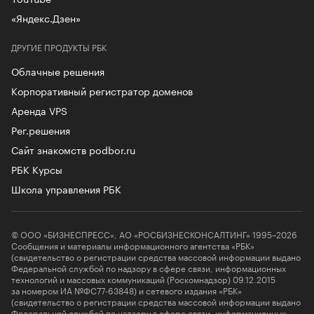
«Яндекс.Дзен»
ДРУГИЕ ПРОДУКТЫ РБК
Облачные решения
Корпоративный регистратор доменов
Аренда VPS
Рег.решения
Сайт знакомств podbor.ru
РБК Курсы
Школа управления РБК
© ООО «БИЗНЕСПРЕСС», АО «РОСБИЗНЕСКОНСАЛТИНГ» 1995–2026
Сообщения и материалы информационного агентства «РБК»
(свидетельство о регистрации средства массовой информации выдано
Федеральной службой по надзору в сфере связи, информационных
технологий и массовых коммуникаций (Роскомнадзор) 09.12.2015
за номером ИА №ФС77-63848) и сетевого издания «РБК»
(свидетельство о регистрации средства массовой информации выдано
Федеральной службой по надзору в сфере связи, информационных