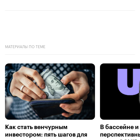
МАТЕРИАЛЫ ПО ТЕМЕ
Как стать венчурным
В бассейне и
инвестором: пять шагов для
перспективн