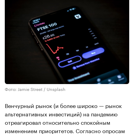
Фото: Jamie Street / Unsplash
Венчурный рынок (и более широко — рынок
альтернативных инвестиций) на пандемию
отреагировал относительно спокойным
изменением приоритетов. Согласно опросам