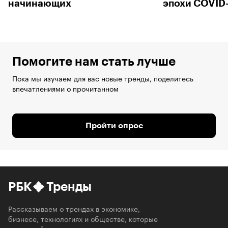
начинающих
эпохи COVID
Помогите нам стать лучше
Пока мы изучаем для вас новые тренды, поделитесь
впечатлениями о прочитанном
Пройти опрос
РБК
Тренды
Рассказываем о трендах в экономике,
бизнесе, технологиях и обществе, которые