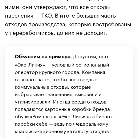
ними: они утверждают, что все отходы
населения — ТКО. В итоге большая часть
отходов производства, которые востребованы
у переработчиков, до них не доходит.
Допустим, есть
Объясним на примере.
«Эко-Линия» — условный региональный
оператор крупного города. Компания
отвечает за то, чтобы все твердые
коммунальные отходы, которые
выбрасывает население, вывозили и
утилизировали. Иногда среди отходов
попадаются картонные коробки бренда
обуви «Ромашка». «Эко-Линия» забирает
коробки себе — ведь по Федеральному
классификационному каталогу отходов
коробка относится к «
отходам бумаги и