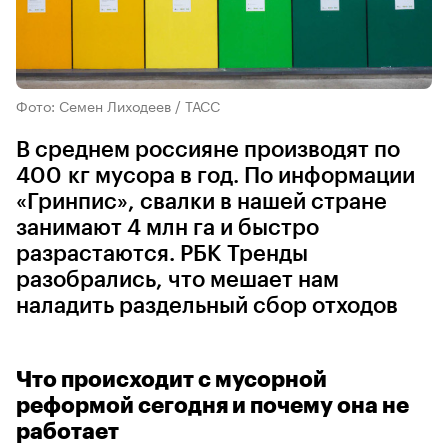
Фото: Семен Лиходеев / ТАСС
В среднем россияне производят по
400 кг мусора в год. По информации
«Гринпис», свалки в нашей стране
занимают 4 млн га и быстро
разрастаются. РБК Тренды
разобрались, что мешает нам
наладить раздельный сбор отходов
Что происходит с мусорной
реформой сегодня и почему она не
работает