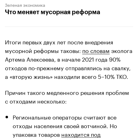
Зеленая экономика
Что меняет мусорная реформа
Итоги первых двух лет после внедрения
мусорной реформы таковы:
по словам
эколога
Артема Алексеева, в начале 2021 года 90%
отходов по-прежнему отправлялись на свалку,
а «вторую жизнь» находили всего 5–10% ТКО.
Причин такого медленного решения проблем
с отходами несколько:
00:00
/
00:00
Региональные операторы считают все
отходы населения своей вотчиной. Но
упаковка товаров
находится под