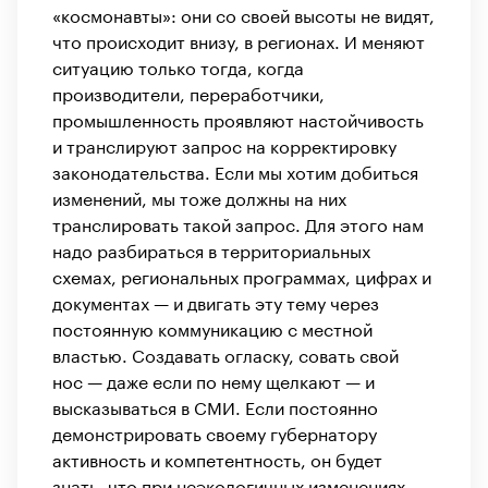
«космонавты»: они со своей высоты не видят,
что происходит внизу, в регионах. И меняют
ситуацию только тогда, когда
производители, переработчики,
промышленность проявляют настойчивость
и транслируют запрос на корректировку
законодательства. Если мы хотим добиться
изменений, мы тоже должны на них
транслировать такой запрос. Для этого нам
надо разбираться в территориальных
схемах, региональных программах, цифрах и
документах — и двигать эту тему через
постоянную коммуникацию с местной
властью. Создавать огласку, совать свой
нос — даже если по нему щелкают — и
высказываться в СМИ. Если постоянно
демонстрировать своему губернатору
активность и компетентность, он будет
знать, что при неэкологичных изменениях