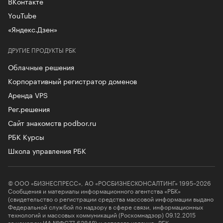
ВКонтакте
YouTube
«Яндекс.Дзен»
ДРУГИЕ ПРОДУКТЫ РБК
Облачные решения
Корпоративный регистратор доменов
Аренда VPS
Рег.решения
Сайт знакомств podbor.ru
РБК Курсы
Школа управления РБК
© ООО «БИЗНЕСПРЕСС», АО «РОСБИЗНЕСКОНСАЛТИНГ» 1995–2026
Сообщения и материалы информационного агентства «РБК»
(свидетельство о регистрации средства массовой информации выдано
Федеральной службой по надзору в сфере связи, информационных
технологий и массовых коммуникаций (Роскомнадзор) 09.12.2015
за номером ИА №ФС77-63848) и сетевого издания «РБК»