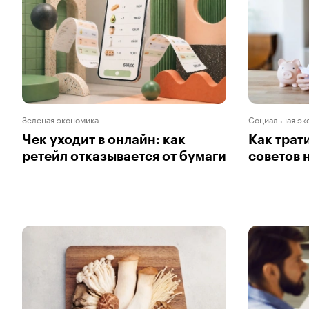
Зеленая экономика
Социальная эк
Чек уходит в онлайн: как
Как трат
ретейл отказывается от бумаги
советов 