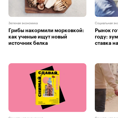
Зеленая экономика
Социальная эк
Грибы накормили морковкой:
Рынок го
как ученые ищут новый
году: зу
источник белка
ставка н
Социальная экономика
Социальная эк