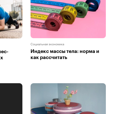
Социальная экономика
Индекс массы тела: норма и
нес-
как рассчитать
их