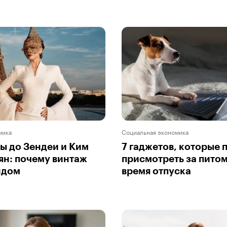
мика
Социальная экономика
ы до Зендеи и Ким
7 гаджетов, которые 
н: почему винтаж
присмотреть за пито
ндом
время отпуска