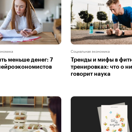
ономика
Социальная экономика
ить меньше денег: 7
Тренды и мифы в фит
нейроэкономистов
тренировках: что о н
говорит наука