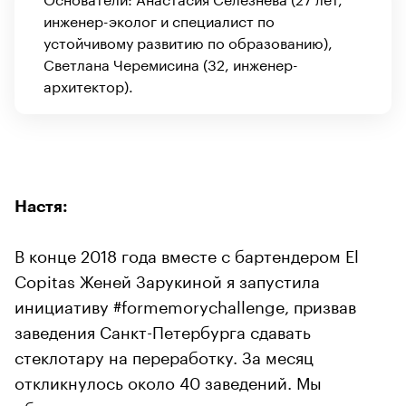
инженер-эколог и специалист по
устойчивому развитию по образованию),
Светлана Черемисина (32, инженер-
архитектор).
Настя:
В конце 2018 года вместе с бартендером El
Copitas Женей Зарукиной я запустила
инициативу #formemorychallenge, призвав
заведения Санкт-Петербурга сдавать
стеклотару на переработку. За месяц
откликнулось около 40 заведений. Мы
объединили их в один маршрут и запустили