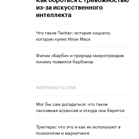
Как бороться с тревожностью
из-за искусственного
интеллекта
Что такое Twitter: история соцсети,
которую купил Илон Маск
Фильм «Барби» и природа микротрендов:
почему появился барбикор
МАТЕРИАЛЫ ПО ТЕМЕ
Мог бы сам догадаться: что такое
пассивная агрессия и откуда она берется
Триггеры: что это и как их используют в
психологии и маркетинге