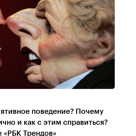
лятивное поведение? Почему
ично и как с этим справиться?
е «РБК Трендов»