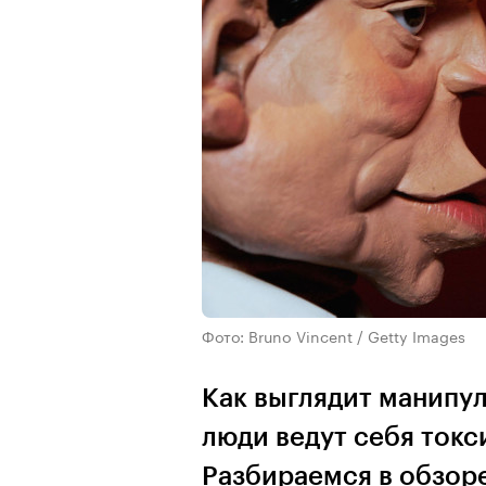
Фото: Bruno Vincent / Getty Images
Как выглядит манипу
люди ведут себя токс
Разбираемся в обзор