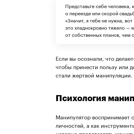
Представьте себе человека,
о переезде или скорой свадьб
«Значит, я тебе не нужна, во
это хладнокровно тяжело — м
от собственных планов, чем с
Если вы осознали, что делаете
чтобы принести пользу или д
стали жертвой манипуляции.
Психология мани
Манипулятор воспринимает 
личностей, а как инструмент
неверно представлять манипу