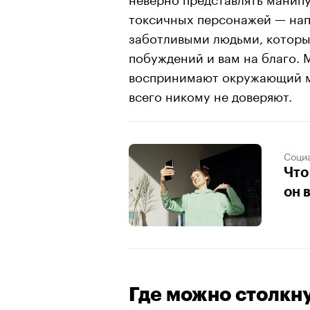
токсичных персонажей — нап
заботливыми людьми, которы
побуждений и вам на благо. 
воспринимают окружающий м
всего никому не доверяют.
Соци
Что
он 
Где можно столкн