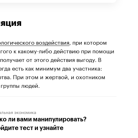
ляция
логического воздействия
, при котором
угого к какому-либо действию при помощи
получает от этого действия выгоду. В
гда есть как минимум два участника:
тва. При этом и жертвой, и охотником
 группы людей.
альная экономика
ко ли вами манипулировать?
йдите тест и узнайте