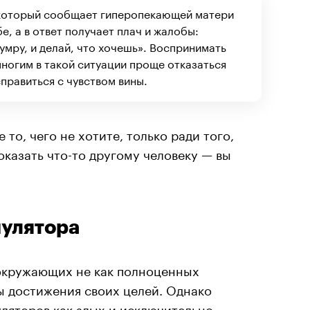
 который сообщает гиперопекающей матери
е, а в ответ получает плач и жалобы:
т умру, и делай, что хочешь». Воспринимать
ногим в такой ситуации проще отказаться
правиться с чувством вины.
 то, чего не хотите, только ради того,
оказать что-то другому человеку — вы
пулятора
окружающих не как полноценных
ы достижения своих целей. Однако
ляторов как злых и исключительно