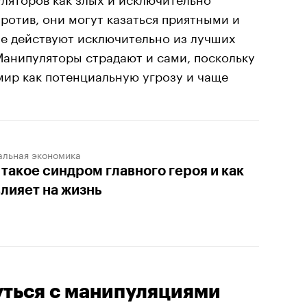
ротив, они могут казаться приятными и
е действуют исключительно из лучших
Манипуляторы страдают и сами, поскольку
ир как потенциальную угрозу и чаще
альная экономика
 такое синдром главного героя и как
влияет на жизнь
уться с манипуляциями