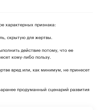
е характерных признака:
ль, скрытую для жертвы.
ыполнить действие потому, что ее
несет кому-либо пользу.
ртве вред или, как минимум, не принесет
 заранее продуманный сценарий развития