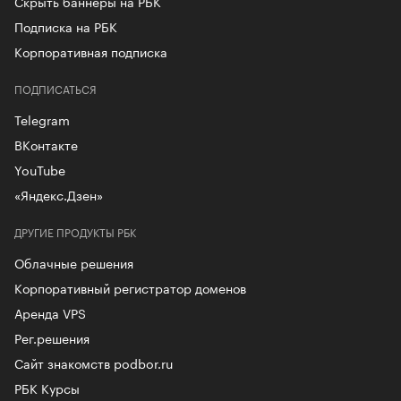
Скрыть баннеры на РБК
Подписка на РБК
Корпоративная подписка
ПОДПИСАТЬСЯ
Telegram
ВКонтакте
YouTube
«Яндекс.Дзен»
ДРУГИЕ ПРОДУКТЫ РБК
Облачные решения
Корпоративный регистратор доменов
Аренда VPS
Рег.решения
Сайт знакомств podbor.ru
РБК Курсы