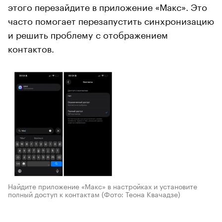
этого перезайдите в приложение «Макс». Это
часто помогает перезапустить синхронизацию
и решить проблему с отображением
контактов.
Найдите приложение «Макс» в настройках и установите
полный доступ к контактам
(Фото: Теона Квачадзе)