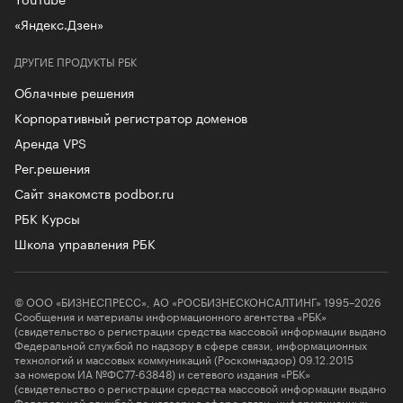
«Яндекс.Дзен»
ДРУГИЕ ПРОДУКТЫ РБК
Облачные решения
Корпоративный регистратор доменов
Аренда VPS
Рег.решения
Сайт знакомств podbor.ru
РБК Курсы
Школа управления РБК
© ООО «БИЗНЕСПРЕСС», АО «РОСБИЗНЕСКОНСАЛТИНГ» 1995–2026
Сообщения и материалы информационного агентства «РБК»
(свидетельство о регистрации средства массовой информации выдано
Федеральной службой по надзору в сфере связи, информационных
технологий и массовых коммуникаций (Роскомнадзор) 09.12.2015
за номером ИА №ФС77-63848) и сетевого издания «РБК»
(свидетельство о регистрации средства массовой информации выдано
Федеральной службой по надзору в сфере связи, информационных