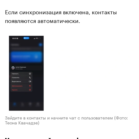
Если синхронизация включена, контакты
появляются автоматически.
Зайдите в контакты и начните чат с пользователем
(Фото:
Теона Квачадзе)