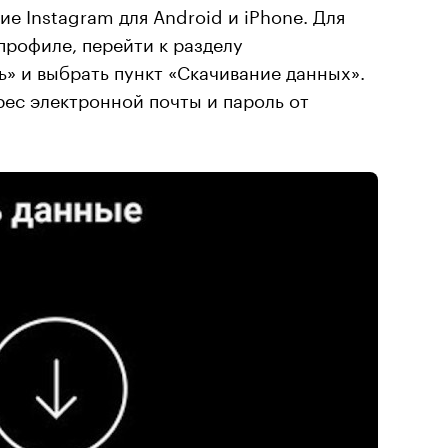
е Instagram для Android и iPhone. Для
профиле, перейти к разделу
» и выбрать пункт «Скачивание данных».
рес электронной почты и пароль от