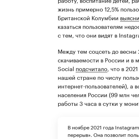
жизнь примерно 12,5% пользо
Британской Колумбии
выясн
казаться пользователям недо
с тем, что они видят в Instag
Между тем соцсеть до весны
скачиваемости в России и в 
Social
подсчитало
, что в 202
нашей стране по числу польз
интернет-пользователей), а в
населения России (99 млн че
работы 3 часа в сутки у мон
В ноябре 2021 года Instagra
перерыв». Она позволит поль