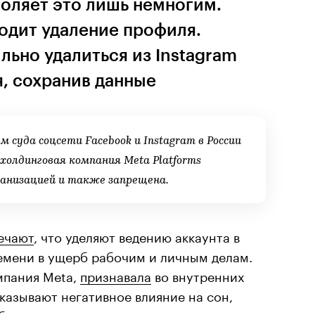
оляет это лишь немногим.
одит удаление профиля.
льно удалиться из Instagram
я, сохранив данные
м суда соцсети Facebook и Instagram в России
холдинговая компания Meta Platforms
ганизацией и также запрещена.
ечают
, что уделяют ведению аккаунта в
емени в ущерб рабочим и личным делам.
мпания Meta,
признавала
во внутренних
оказывают негативное влияние на сон,
абочую производительность и личную