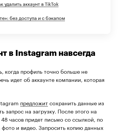
к удалить аккаунт в TikTok
те»: без доступа и с бэкапом
нт в Instagram навсегда
ь, когда профиль точно больше не
речь идет об аккаунте компании, которая
stagram
предложит
сохранить данные из
ть запрос на загрузку. После этого на
 48 часов придет письмо со ссылкой, по
 фото и видео. Запросить копию данных