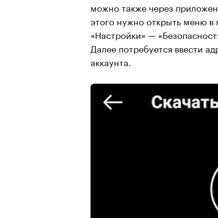
можно также через приложени
этого нужно открыть меню в 
«Настройки» — «Безопасность
Далее потребуется ввести ад
аккаунта.