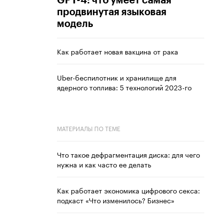
GPT-4: что умеет самая
продвинутая языковая
модель
Как работает новая вакцина от рака
Uber-беспилотник и хранилище для
ядерного топлива: 5 технологий 2023-го
МАТЕРИАЛЫ ПО ТЕМЕ
Что такое дефрагментация диска: для чего
нужна и как часто ее делать
Как работает экономика цифрового секса:
подкаст «Что изменилось? Бизнес»