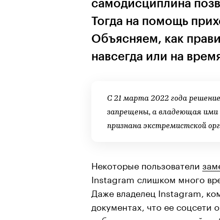
самодисциплина позв
Тогда на помощь прих
Объясняем, как прави
навсегда или на врем
С 21 марта 2022 года решение
запрещены, а владеющая ими 
признана экстремистской ор
Некоторые пользователи
зам
Instagram слишком много вр
Даже владелец Instagram, ко
документах, что ее соцсети 
работу, воспитание детей, р