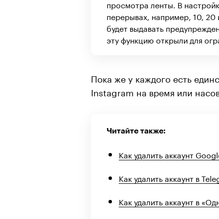
просмотра ленты. В настройк
перерывах, например, 10, 20
будет выдавать предупрежде
эту функцию открыли для огр
Пока же у каждого есть един
Instagram на время или насо
Читайте также:
Как удалить аккаунт Goog
Как удалить аккаунт в Te
Как удалить аккаунт в «О