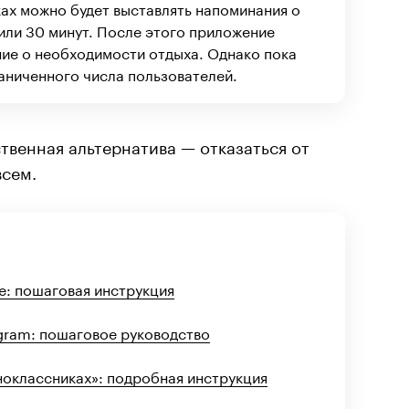
ах можно будет выставлять напоминания о
 или 30 минут. После этого приложение
ние о необходимости отдыха. Однако пока
аниченного числа пользователей.
ственная альтернатива — отказаться от
всем.
le: пошаговая инструкция
legram: пошаговое руководство
дноклассниках»: подробная инструкция