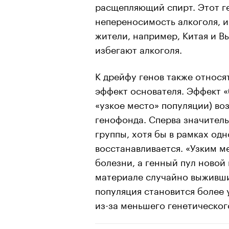
расщепляющий спирт. Этот г
непереносимость алкоголя, и
жители, например, Китая и В
избегают алкоголя.
К дрейфу генов также относя
эффект основателя. Эффект «
«узкое место» популяции) во
генофонда. Сперва значител
группы, хотя бы в рамках од
восстанавливается. «Узким 
болезни, а генный пул новой
материале случайно выживших
популяция становится более
из-за меньшего генетическог