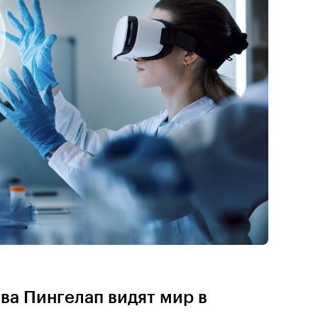
ва Пингелап видят мир в