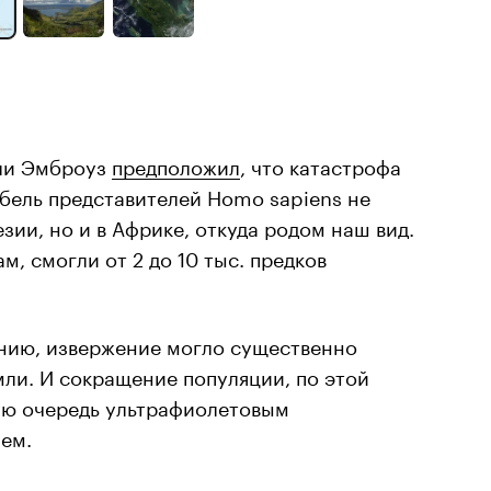
нли Эмброуз
предположил
, что катастрофа
бель представителей Homo sapiens не
зии, но и в Африке, откуда родом наш вид.
, смогли от 2 до 10 тыс. предков
нию, извержение могло существенно
ли. И сокращение популяции, по этой
вую очередь ультрафиолетовым
ем.