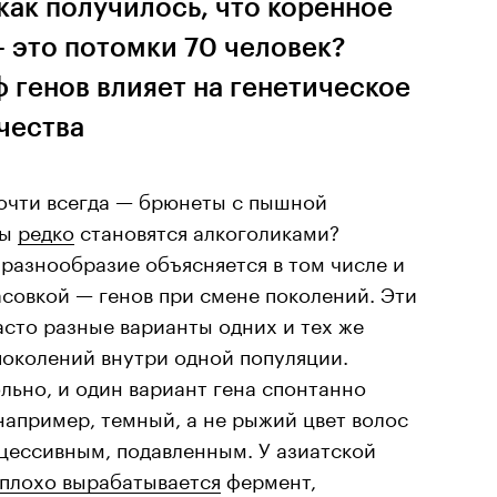
как получилось, что коренное
 это потомки 70 человек?
 генов влияет на генетическое
чества
очти всегда — брюнеты с пышной
ты
редко
становятся алкоголиками?
 разнообразие объясняется в том числе и
совкой — генов при смене поколений. Эти
асто разные варианты одних и тех же
поколений внутри одной популяции.
льно, и один вариант гена спонтанно
апример, темный, а не рыжий цвет волос
ецессивным, подавленным. У азиатской
плохо вырабатывается
фермент,