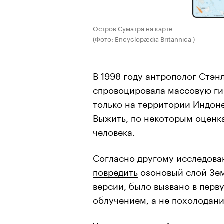
Остров Суматра на карте
(Фото: Encyclopædia Britannica )
В 1998 году антрополог Стэ
спровоцировала массовую ги
только на территории Индоне
Выжить, по некоторым оценкам
человека.
Согласно другому исследова
повредить
озоновый слой Зем
версии, было вызвано в пер
облучением, а не похолодани