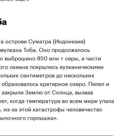
ба
на острове Суматра (Индонезия)
вулкана Тоба. Оно продолжалось
ло выброшено 850 млн т серы, а части
ого океана покрылись вулканическими
ольких сантиметров до нескольких
 образовалось кратерное озеро. Пепел и
 закрыли Землю от Солнца, вызвав
лет, когда температура во всем мире упала
, из-за этой катастрофы человечество
тылочного горлышка».