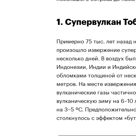
1. Супервулкан То
Примерно 75 тыс. лет назад 
произошло извержение супер
несколько дней. В воздух бы
Индонезии, Индии и Индийск
обломками толщиной от неск
метров. На месте извержения
вулканические газы частично
вулканическую зиму на 6–10 
на 3–5 ºC. Предположительно
столкнулось с эффектом «бу