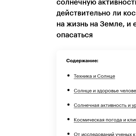
солнечную активност
действительно ли ко
на жизнь на Земле, и 
опасаться
Содержание:
Техника и Солнце
Солнце и здоровье челов
Солнечная активность и у
Космическая погода и кли
От исследований ученых к