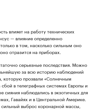
ость влияет на работу технических
енсус — влияние определенно
 только в том, насколько сильным оно
 оно отразится на приборах.
статочно серьезные последствия. Можно
ильнейшую за всю историю наблюдений
а, которую прозвали «Солнечным
 сбой в телеграфных системах Европы и
е сияния наблюдались в экзотичных для
амах, Гавайях и в Центральной Америке.
 сильный выброс коронарной массы,