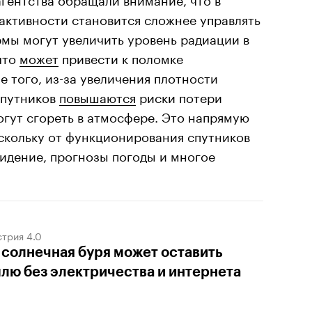
активности становится сложнее управлять
мы могут увеличить уровень радиации в
что
может
привести к поломке
е того, из-за увеличения плотности
спутников
повышаются
риски потери
могут сгореть в атмосфере. Это напрямую
оскольку от функционирования спутников
идение, прогнозы погоды и многое
трия 4.0
 солнечная буря может оставить
лю без электричества и интернета