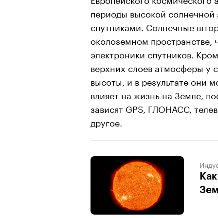
периоды высокой солнечной 
спутниками. Солнечные штор
околоземном пространстве, 
электроники спутников. Кром
верхних слоев атмосферы у 
высоты, и в результате они 
влияет на жизнь на Земле, п
зависят GPS, ГЛОНАСС, телев
другое.
Индус
Как
Зем