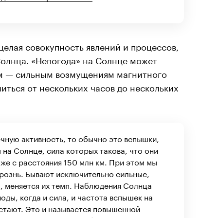
целая совокупность явлений и процессов,
олнца. «Непогода» на Солнце может
ям — сильным возмущениям магнитного
литься от нескольких часов до нескольких
чную активность, то обычно это вспышки,
 на Солнце, сила которых такова, что они
же с расстояния 150 млн км. При этом мы
 рознь. Бывают исключительно сильные,
, меняется их темп. Наблюдения Солнца
оды, когда и сила, и частота вспышек на
стают. Это и называется повышенной