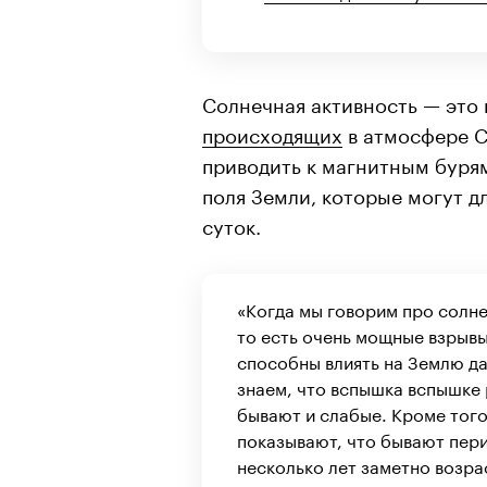
Солнечная активность — это 
происходящих
в атмосфере С
приводить к магнитным бур
поля Земли, которые могут д
суток.
«Когда мы говорим про солне
то есть очень мощные взрывы
способны влиять на Землю да
знаем, что вспышка вспышке
бывают и слабые. Кроме того
показывают, что бывают пери
несколько лет заметно возра