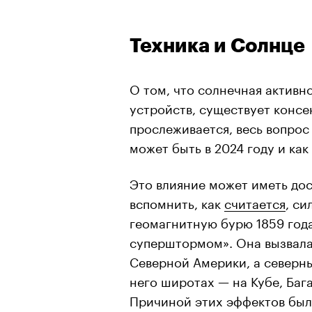
Техника и Солнце
О том, что солнечная активн
устройств, существует конс
прослеживается, весь вопрос
может быть в 2024 году и как
Это влияние может иметь до
вспомнить, как
считается
, с
геомагнитную бурю 1859 год
суперштормом». Она вызвала
Северной Америки, а северны
него широтах — на Кубе, Баг
Причиной этих эффектов был