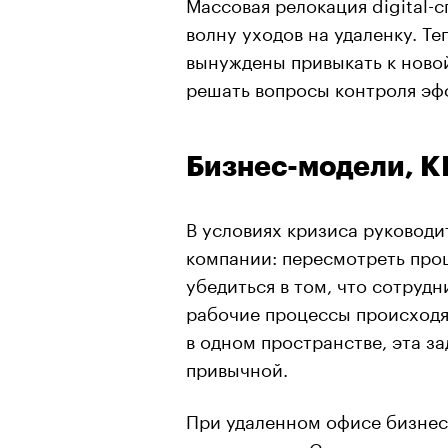
Массовая релокация digital-
волну уходов на удаленку. Т
вынуждены привыкать к новой
решать вопросы контроля эф
Бизнес-модели, KP
В условиях кризиса руководи
компании: пересмотреть про
убедиться в том, что сотрудн
рабочие процессы происходят
в одном пространстве, эта з
привычной.
При удаленном офисе бизнес
неизвестных. Сколько времен