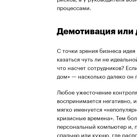
процессами.
Демотивация или 
С точки зрения бизнеса идея
казаться чуть ли не идеальн
что насчет сотрудников? Если
дом» — насколько далеко он 
Любое ужесточение контроля 
воспринимается негативно, и
мягко именуется «непопуляр
кризисные времена». Тем боле
персональный компьютер и, п
спальню или кухню, где рас