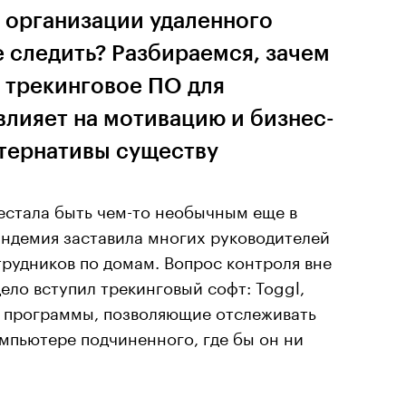
 организации удаленного
е следить? Разбираемся, зачем
 трекинговое ПО для
 влияет на мотивацию и бизнес-
ьтернативы существу
естала быть чем-то необычным еще в
пандемия заставила многих руководителей
трудников по домам. Вопрос контроля вне
дело вступил трекинговый софт: Toggl,
ие программы, позволяющие отслеживать
мпьютере подчиненного, где бы он ни