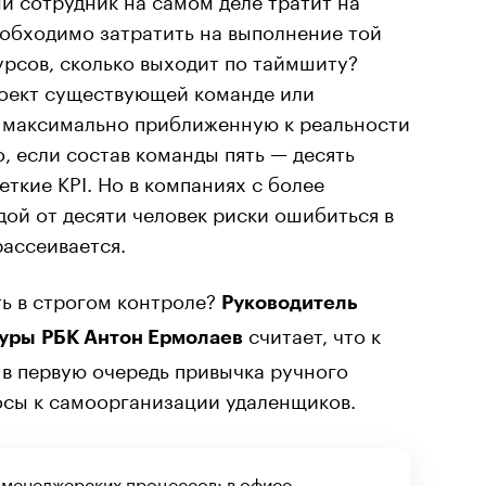
еобходимо затратить на выполнение той
урсов, сколько выходит по таймшиту?
оект существующей команде или
 максимально приближенную к реальности
 если состав команды пять — десять
еткие KPI. Но в компаниях с более
ой от десяти человек риски ошибиться в
рассеивается.
ть в строгом контроле?
Руководитель
считает, что к
туры РБК Антон Ермолаев
 в первую очередь привычка ручного
осы к самоорганизации удаленщиков.
 менеджерских процессов: в офисе