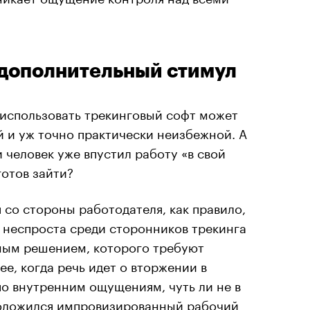
дополнительный стимул
 использовать трекинговый софт может
ой и уж точно практически неизбежной. А
 человек уже впустил работу «в свой
готов зайти?
со стороны работодателя, как правило,
 неспроста среди сторонников трекинга
ным решением, которого требуют
е, когда речь идет о вторжении в
о внутренним ощущениям, чуть ли не в
положился импровизированный рабочий