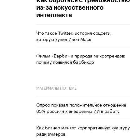
Как бороться с тревожностью
из-за искусственного
интеллекта
Что такое Twitter: история соцсети,
которую купил Илон Маск
Фильм «Барби» и природа микротрендов:
почему появился барбикор
МАТЕРИАЛЫ ПО ТЕМЕ
Опрос показал положительное отношение
63% россиян к внедрению ИИ в работу
Как бизнес меняет корпоративную культуру
ради зумеров