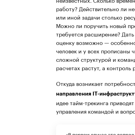
работу? Действительно ли н
или иной задачи столько рес
Можно ли поручить новый пр
требуется расширение? Дать
оценку возможно — особенно,
человек и у всех прописаны ч
сложной структурой и команд
расчетах растут, а контроль 
Откуда возникает потребнос
направления IT-инфраструк
идее тайм-трекинга приводят
управления командой и вопр
«В первом случае это вопрос