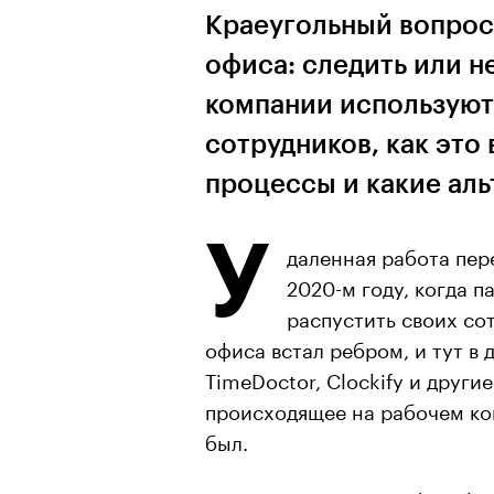
Краеугольный вопрос
офиса: следить или н
компании используют
сотрудников, как это
процессы и какие ал
У
даленная работа пер
2020-м году, когда 
распустить своих со
офиса встал ребром, и тут в 
TimeDoctor, Clockify и друг
происходящее на рабочем ко
был.