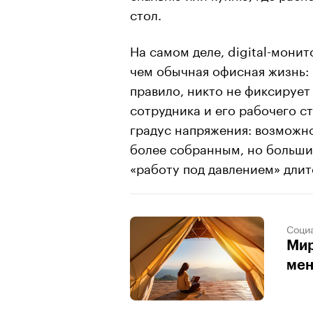
стол.
На самом деле, digital-мони
чем обычная офисная жизнь: 
правило, никто не фиксирует
сотрудника и его рабочего ст
градус напряжения: возможно
более собранным, но больши
«работу под давлением» длит
Соци
Мир
мен