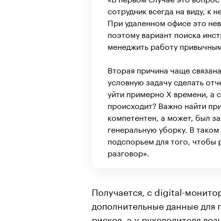
сотрудник всегда на виду, к 
При удаленном офисе это не
поэтому вариант поиска инс
менеджить работу привычным
Вторая причина чаще связана
условную задачу сделать отче
уйти примерно Х времени, а с
происходит? Важно найти при
компетентен, а может, был за
генеральную уборку. В таком
подспорьем для того, чтобы 
разговор».
Получается, с digital-монит
дополнительные данные для 
рисков, а у руководителя во