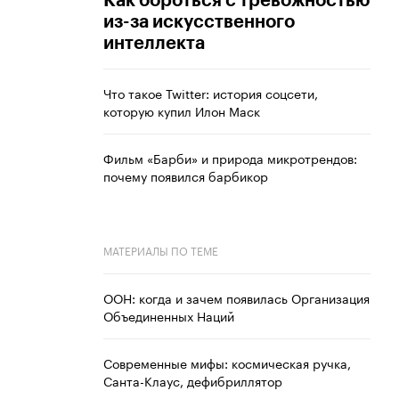
Как бороться с тревожностью
из-за искусственного
интеллекта
Что такое Twitter: история соцсети,
которую купил Илон Маск
Фильм «Барби» и природа микротрендов:
почему появился барбикор
МАТЕРИАЛЫ ПО ТЕМЕ
ООН: когда и зачем появилась Организация
Объединенных Наций
Современные мифы: космическая ручка,
Санта-Клаус, дефибриллятор