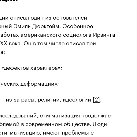
ции описал один из основателей
ченый Эмиль Дюркгейм. Особенное
работах американского социолога Ирвинга
ХХ века. Он в том числе описал три
а:
 «дефектов характера»;
ических деформаций»;
— из-за расы, религии, идеологии
[2]
.
 исследований, стигматизация продолжает
облемой в современном обществе. Люди
стигматизацию, имеют проблемы с