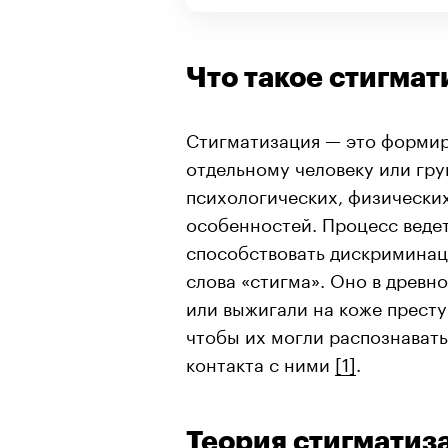
Что такое стигма
Стигматизация — это формир
отдельному человеку или гру
психологических, физических
особенностей. Процесс веде
способствовать дискриминац
слова «стигма». Оно в древн
или выжигали на коже престу
чтобы их могли распознавать
контакта с ними
[1]
.
Теория стигматиз