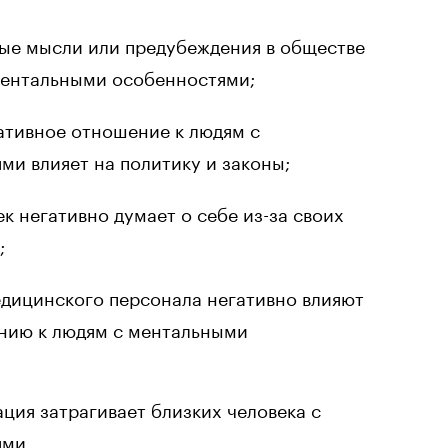
ые мысли или предубеждения в обществе
ментальными особенностями;
тивное отношение к людям с
и влияет на политику и законы;
к негативно думает о себе из-за своих
;
едицинского персонала негативно влияют
нию к людям с ментальными
ция затрагивает близких человека с
ями.