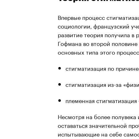
Впервые процесс стигматиза
социологии, французский у
развитие теория получила в 
Гофмана во второй половине 
основных типа этого процесс
стигматизация по причине
стигматизация из-за «физ
племенная стигматизация 
Несмотря на более полувека
оставаться значительной пр
испытывающие на себе само