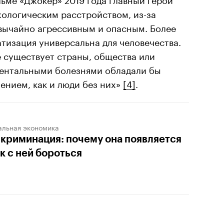
хологическим расстройством, из-за
звычайно агрессивным и опасным. Более
атизация универсальна для человечества.
 существует страны, общества или
 ментальными болезнями обладали бы
ением, как и люди без них»
[4]
.
альная экономика
криминация: почему она появляется
ак с ней бороться