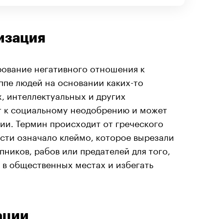
тизация
ование негативного отношения к
ппе людей на основании каких-то
, интеллектуальных и других
т к социальному неодобрению и может
ии. Термин происходит от греческого
ости означало клеймо, которое вырезали
пников, рабов или предателей для того,
 в общественных местах и избегать
ации