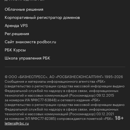
Облачные решения
Корпоративный регистратор доменов
Аренда VPS
Рег.решения
Сайт знакомств podbor.ru
РБК Курсы
Школа управления РБК
© ООО «БИЗНЕСПРЕСС», АО «РОСБИЗНЕСКОНСАЛТИНГ» 1995–2026
Сообщения и материалы информационного агентства «РБК»
(свидетельство о регистрации средства массовой информации выдано
Федеральной службой по надзору в сфере связи, информационных
технологий и массовых коммуникаций (Роскомнадзор) 09.12.2015
за номером ИА №ФС77-63848) и сетевого издания «РБК»
(свидетельство о регистрации средства массовой информации выдано
Федеральной службой по надзору в сфере связи, информационных
технологий и массовых коммуникаций (Роскомнадзор) 03.12.2021
за номером ЭЛ №ФС77-82385) сопровождаются пометкой «РБК».
18+
letters@rbc.ru