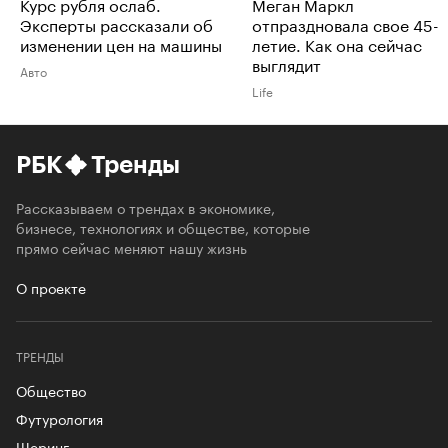
Курс рубля ослаб.
Меган Маркл
Эксперты рассказали об
отпраздновала свое 45-
изменении цен на машины
летие. Как она сейчас
выглядит
Авто
Life
РБК
Тренды
Рассказываем о трендах в экономике,
бизнесе, технологиях и обществе, которые
прямо сейчас меняют нашу жизнь
О проекте
ТРЕНДЫ
Общество
Футурология
Шеринг