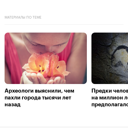
МАТЕРИАЛЫ ПО ТЕМЕ
Археологи выяснили, чем
Предки чело
пахли города тысячи лет
на миллион л
назад
предполагал