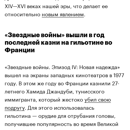
XIV—XVI веках нашей эры, что делает ее
относительно
новым явлением
.
«Звездные войны» вышли в год
последней казни на гильотине во
Франции
«Звездные войны. Эпизод IV: Новая надежда»
вышел на экраны западных кинотеатров в 1977
году. В этом же году во Франции казнили 27-
летнего Хамида Джандуби, тунисского
иммигранта, который жестоко
убил свою
подругу
. Для этого использовалась
гильотина — орудие для отрубания головы,
получившее популярность во время Великой