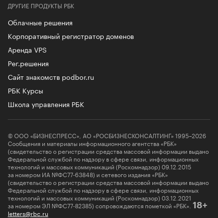
ДРУГИЕ ПРОДУКТЫ РБК
Облачные решения
Корпоративный регистратор доменов
Аренда VPS
Рег.решения
Сайт знакомств podbor.ru
РБК Курсы
Школа управления РБК
© ООО «БИЗНЕСПРЕСС», АО «РОСБИЗНЕСКОНСАЛТИНГ» 1995–2026
Сообщения и материалы информационного агентства «РБК»
(свидетельство о регистрации средства массовой информации выдано
Федеральной службой по надзору в сфере связи, информационных
технологий и массовых коммуникаций (Роскомнадзор) 09.12.2015
за номером ИА №ФС77-63848) и сетевого издания «РБК»
(свидетельство о регистрации средства массовой информации выдано
Федеральной службой по надзору в сфере связи, информационных
технологий и массовых коммуникаций (Роскомнадзор) 03.12.2021
за номером ЭЛ №ФС77-82385) сопровождаются пометкой «РБК».
18+
letters@rbc.ru