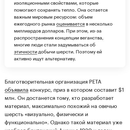
изоляционными свойствами, которые
помогают сохранять тепло. Она остается
важным мировым ресурсом: объем
ежегодного рынка
оценивается
в несколько
миллиардов долларов. При этом, из-за
распространения концепции веганства,
многие люди стали задумываться об
этичности
добычи шерсти. Поэтому ей
активно ищут альтернативу.
Благотворительная организация PETA
объявила
конкурс, приз в котором составит $1
млн. Он достанется тому, кто разработает
материал, максимально похожий на овечью
шерсть «визуально, физически и
функционально». Однако такой материал уже
изобрел
британский физик в 1930-х годах.