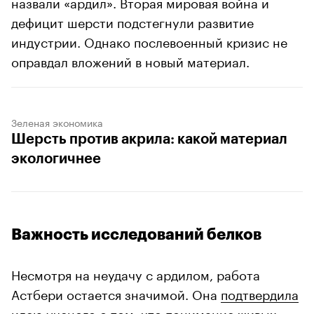
назвали «ардил». Вторая мировая война и
дефицит шерсти подстегнули развитие
индустрии. Однако послевоенный кризис не
оправдал вложений в новый материал.
Зеленая экономика
Шерсть против акрила: какой материал
экологичнее
Важность исследований белков
Несмотря на неудачу с ардилом, работа
Астбери остается значимой. Она
подтвердила
идею ученого о том, что понимание живых