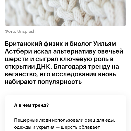
Фото: Unsplash
Британский физик и биолог Уильям
Астбери искал альтернативу овечьей
шерсти и сыграл ключевую роль в
открытии ДНК. Благодаря тренду на
веганство, его исследования вновь
набирают популярность
А в чем тренд?
Пещерные люди использовали овец для еды,
одежды и укрытия — шерсть обладает