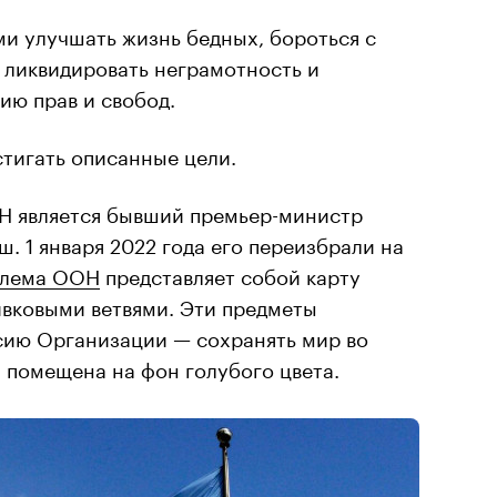
и улучшать жизнь бедных, бороться с
 ликвидировать неграмотность и
ию прав и свобод.
тигать описанные цели.
Н является бывший премьер-министр
. 1 января 2022 года его переизбрали на
лема ООН
представляет собой карту
ивковыми ветвями. Эти предметы
ию Организации — сохранять мир во
 помещена на фон голубого цвета.