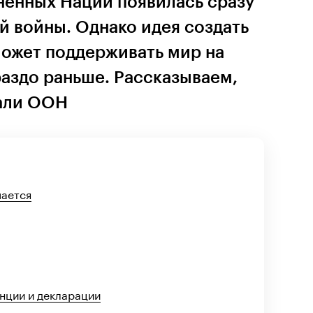
енных Наций появилась сразу
й войны. Однако идея создать
может поддерживать мир на
раздо раньше. Рассказываем,
дали ООН
мается
нции и декларации