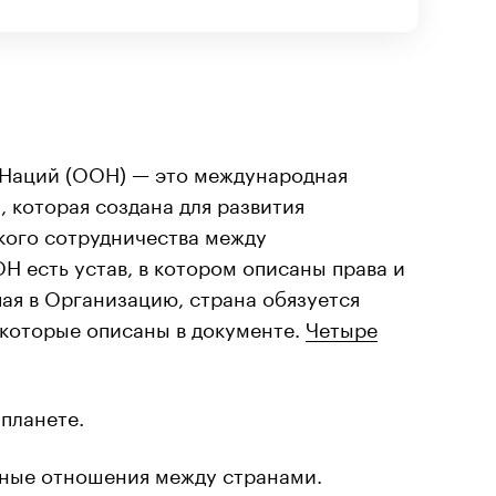
Наций (ООН) — это международная
 которая создана для развития
кого сотрудничества между
Н есть устав, в котором описаны права и
пая в Организацию, страна обязуется
 которые описаны в документе.
Четыре
планете.
нные отношения между странами.