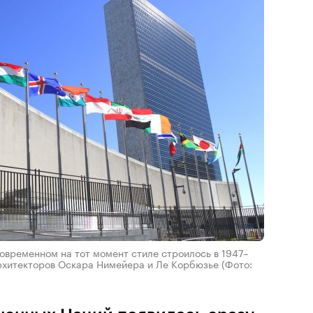
овременном на тот момент стиле строилось в 1947–
архитекторов Оскара Нимейера и Ле Корбюзье
(Фото: