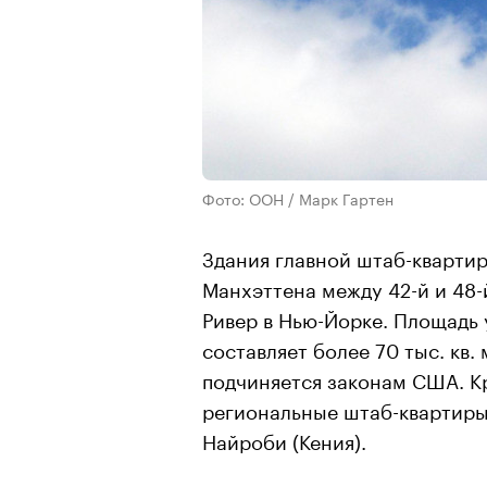
Фото: ООН / Марк Гартен
Здания главной штаб-кварти
Манхэттена между 42-й и 48-
Ривер в Нью-Йорке. Площадь 
составляет более 70 тыс. кв.
подчиняется законам США. К
региональные штаб-квартиры 
Найроби (Кения).