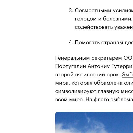
Совместными усилиям
голодом и болезнями,
содействовать уважен
Помогать странам дос
Генеральным секретарем ОО
Португалии Антониу Гутерриш
второй пятилетний срок.
Эмб
мира, которая обрамлена ол
символизируют главную мисс
всем мире. На флаге эмблема