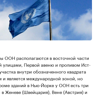
ры ООН располагаются в восточной части
й улицами, Первой авеню и проливом Ист-
участка внутри обозначенного квадрата
 м и является международной зоной, но
роме зданий в Нью-Йорке у ООН есть три
в Женеве (Швейцария), Вене (Австрия) и