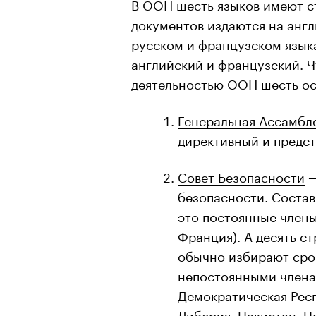
В ООН
шесть языков
имеют с
документов издаются на англ
русском и французском язык
английский и французский. Ч
деятельностью ООН шесть ос
Генеральная Ассамбл
директивный и предст
Совет Безопасности
—
безопасности. Состав 
это постоянные члены
Франция). А десять с
обычно избирают срок
непостоянными члена
Демократическая Респ
Либерия, Пакистан, П