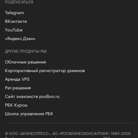
ПОДПИСАТЬСЯ
Telegram
ВКонтакте
YouTube
«Яндекс.Дзен»
ДРУГИЕ ПРОДУКТЫ РБК
Облачные решения
Корпоративный регистратор доменов
Аренда VPS
Рег.решения
Сайт знакомств podbor.ru
РБК Курсы
Школа управления РБК
© ООО «БИЗНЕСПРЕСС», АО «РОСБИЗНЕСКОНСАЛТИНГ» 1995–2026
Сообщения и материалы информационного агентства «РБК»