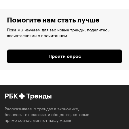
Помогите нам стать лучше
Пока мы изучаем для вас новые тренды, поделитесь
впечатлениями о прочитанном
Пройти опрос
РБК
Тренды
Рассказываем о трендах в экономике,
бизнесе, технологиях и обществе, которые
прямо сейчас меняют нашу жизнь