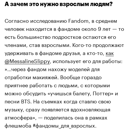
А зачем это нужно взрослым людям?
Согласно исследованию Fandom, в среднем
человек находится в фандоме около 9 лет — то
есть большинство подростков остаются его
членами, став взрослыми. Кого-то продолжают
удерживать в фандоме друзья, а кто-то,
как
@MessalineSlippy
, использует его для работы:
»...через фандом нахожу моделей для
отработки макияжей. Вообще гораздо
приятнее работать с людьми, с которыми
можно обсудить «учишься балету, Поттер» и
песни BTS. На съемках когда ставлю свою
музыку, сразу появляется вдохновляющая
атмосфера», — поделилась она в рамках
флешмоба #фандомы_для_взрослых.