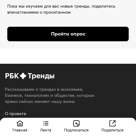
Пока мы изучаем для вас новые тренды, поделитесь
впечатлениями о прочитанном
Пройти опрос
РБК
Тренды
Рассказываем о трендах в экономике,
бизнесе, технологиях и обществе, которые
прямо сейчас меняют нашу жизнь
О проекте
Главная
Лента
Подписаться
Поделиться
ТРЕНДЫ