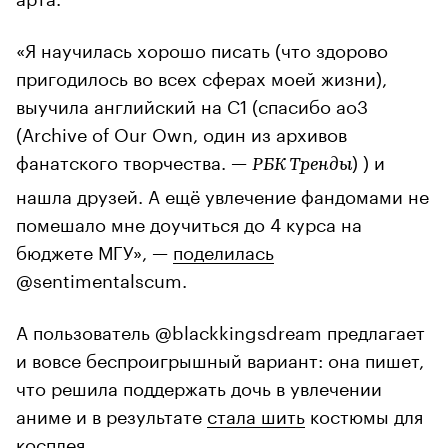
«Я научилась хорошо писать (что здорово
пригодилось во всех сферах моей жизни),
выучила английский на С1 (спасибо ао3
(Archive of Our Own, один из архивов
фанатского творчества. —
) ) и
РБК Тренды
нашла друзей. А ещё увлечение фандомами не
помешало мне доучиться до 4 курса на
бюджете МГУ», —
поделилась
@sentimentalscum.
А пользователь @blackkingsdream предлагает
и вовсе беспроигрышный вариант: она пишет,
что решила поддержать дочь в увлечении
аниме и в результате
стала шить
костюмы для
косплея.