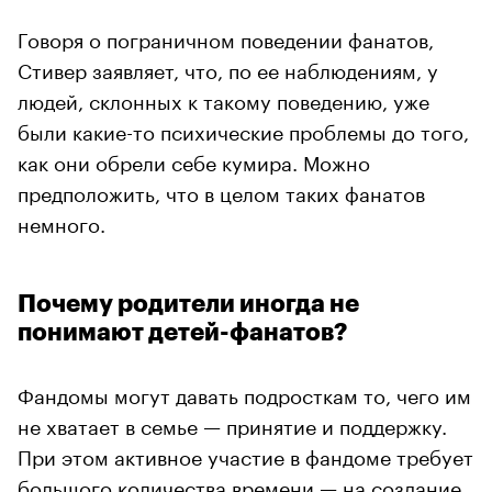
Говоря о пограничном поведении фанатов,
Стивер заявляет, что, по ее наблюдениям, у
людей, склонных к такому поведению, уже
были какие-то психические проблемы до того,
как они обрели себе кумира. Можно
предположить, что в целом таких фанатов
немного.
Почему родители иногда не
понимают детей-фанатов?
Фандомы могут давать подросткам то, чего им
не хватает в семье — принятие и поддержку.
При этом активное участие в фандоме требует
большого количества времени — на создание