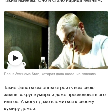
Песня Эминема Stan, которая дала название явлению
Такие фанаты склонны строить всю свою
жизнь вокруг кумира и даже преследовать его
или ее. А могут даже
вломиться
к своему
кумиру домой.