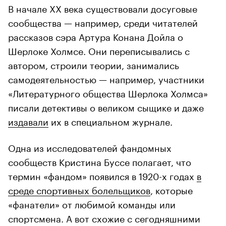
В начале XX века существовали досуговые
сообщества — например, среди читателей
рассказов сэра Артура Конана Дойла о
Шерлоке Холмсе. Они переписывались с
автором, строили теории, занимались
самодеятельностью — например, участники
«Литературного общества Шерлока Холмса»
писали детективы о великом сыщике и даже
издавали
их в специальном журнале.
Одна из исследователей фандомных
сообществ Кристина Буссе полагает, что
термин «фандом» появился в 1920-х годах
в
среде спортивных болельщиков
, которые
«фанатели» от любимой команды или
спортсмена. А вот схожие с сегодняшними