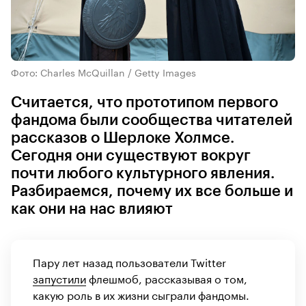
Фото: Charles McQuillan / Getty Images
Считается, что прототипом первого
фандома были сообщества читателей
рассказов о Шерлоке Холмсе.
Сегодня они существуют вокруг
почти любого культурного явления.
Разбираемся, почему их все больше и
как они на нас влияют
Пару лет назад пользователи Twitter
запустили
флешмоб, рассказывая о том,
какую роль в их жизни сыграли фандомы.