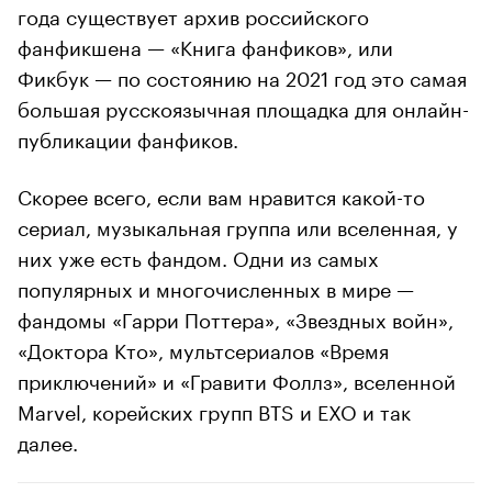
года существует архив российского
фанфикшена — «Книга фанфиков», или
Фикбук — по состоянию на 2021 год это самая
большая русскоязычная площадка для онлайн-
публикации фанфиков.
Скорее всего, если вам нравится какой-то
сериал, музыкальная группа или вселенная, у
них уже есть фандом. Одни из самых
популярных и многочисленных в мире —
фандомы «Гарри Поттера», «Звездных войн»,
«Доктора Кто», мультсериалов «Время
приключений» и «Гравити Фоллз», вселенной
Marvel, корейских групп BTS и EXO и так
далее.