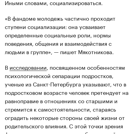
Иными словами, социализироваться.
«В фандоме молодежь частично проходит
ступени социализации: она усваивает
определенные социальные роли, нормы
поведения, общения и взаимодействия с
людьми в группе», — пишет Мякотникова.
В
исследовании
, посвященном особенностям
психологической сепарации подростков,
ученые из Санкт-Петербурга указывают, что в
подростковом возрасте человек претендует на
равноправие в отношениях со старшими и
стремится к самостоятельности, стараясь
оградить некоторые стороны своей жизни от
родительского влияния. С этой точки зрения
фандомы становятся для них «безопасной