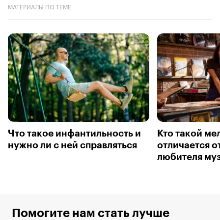
МАТЕРИАЛЫ ПО ТЕМЕ
Что такое инфантильность и
Кто такой ме
нужно ли с ней справляться
отличается о
любителя му
Помогите нам стать лучше