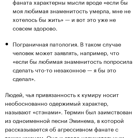
фаната характерны мысли вроде «если бы
моя любимая знаменитость умерла, мне не
хотелось бы жить» — и вот это уже не
совсем здорово.
Пограничная патология. В таком случае
человек может заявлять, например, что
«если бы любимая знаменитость попросила
сделать что-то незаконное — я бы это
сделал».
Людей, чья привязанность к кумиру носит
необоснованно одержимый характер,
называют «стэнами». Термин был заимствован
из одноименной песни Эминема, в которой
рассказывается об агрессивном фанате с
таким именем. Оно и стало нарицательным.