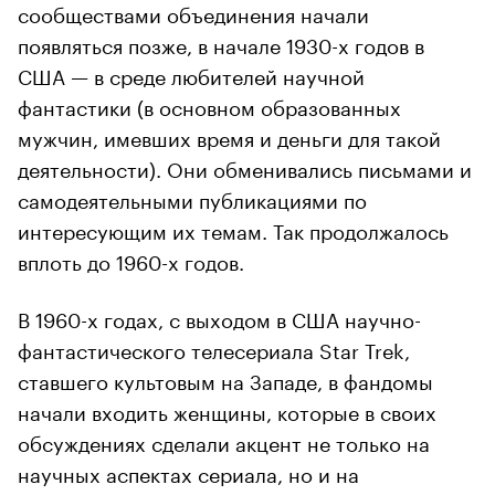
сообществами объединения начали
появляться позже, в начале 1930-х годов в
США — в среде любителей научной
фантастики (в основном образованных
мужчин, имевших время и деньги для такой
деятельности). Они обменивались письмами и
самодеятельными публикациями по
интересующим их темам. Так продолжалось
вплоть до 1960-х годов.
В 1960-х годах, с выходом в США научно-
фантастического телесериала Star Trek,
ставшего культовым на Западе, в фандомы
начали входить женщины, которые в своих
обсуждениях сделали акцент не только на
научных аспектах сериала, но и на