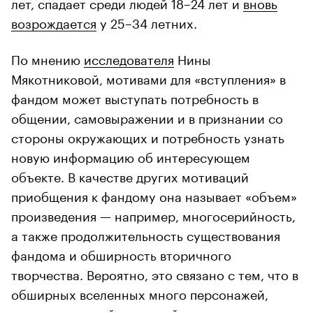
лет, спадает среди людей 18–24 лет и
вновь
возрождается
у 25–34 летних.
По мнению
исследователя
Нины
Мякотниковой, мотивами для «вступления» в
фандом может выступать потребность в
общении, самовыражении и в признании со
стороны окружающих и потребность узнать
новую информацию об интересующем
объекте. В качестве других мотиваций
приобщения к фандому она называет «объем»
произведения — например, многосерийность,
а также продолжительность существования
фандома и обширность вторичного
творчества. Вероятно, это связано с тем, что в
обширных вселенных много персонажей,
сюжетных линий и деталей, что, в свою