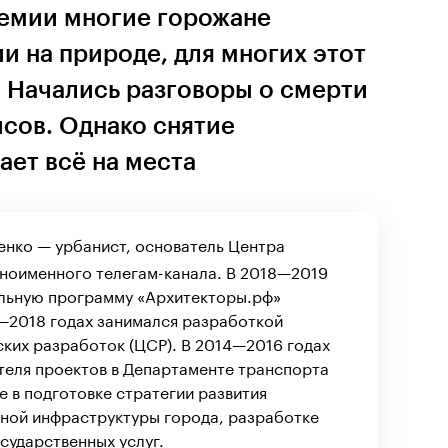
демии многие горожане
и на природе, для многих этот
. Начались разговоры о смерти
сов. Однако снятие
ет всё на места
нко — урбанист, основатель Центра
дноименного телегам-канала. В 2018—2019
ельную программу «Архитекторы.рф»
6—2018 годах занимался разработкой
ких разработок (ЦСР). В 2014—2016 годах
теля проектов в Департаменте транспорта
е в подготовке стратегии развития
ной инфраструктуры города, разработке
сударственных услуг.