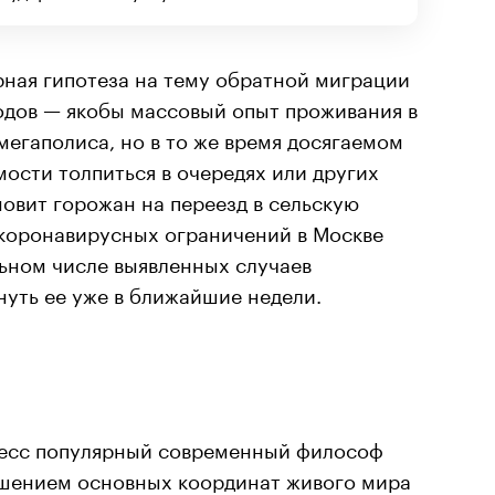
рная гипотеза на тему обратной миграции
одов — якобы массовый опыт проживания в
мегаполиса, но в то же время досягаемом
ости толпиться в очередях или других
овит горожан на переезд в сельскую
 коронавирусных ограничений в Москве
ном числе выявленных случаев
уть ее уже в ближайшие недели.
есс популярный современный философ
шением основных координат живого мира