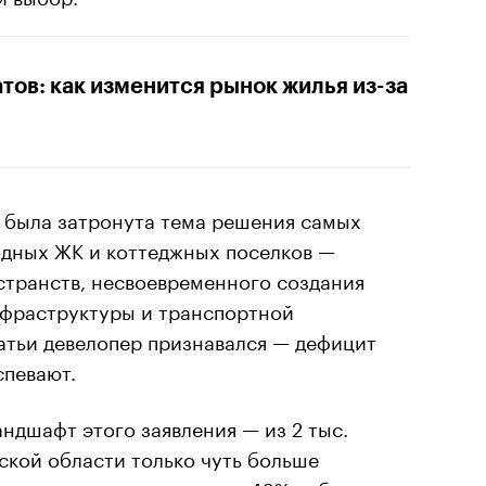
атов: как изменится рынок жилья из-за
е была затронута тема решения самых
дных ЖК и коттеджных поселков —
транств, несвоевременного создания
фраструктуры и транспортной
атьи девелопер признавался — дефицит
спевают.
ндшафт этого заявления — из 2 тыс.
ской области только чуть больше