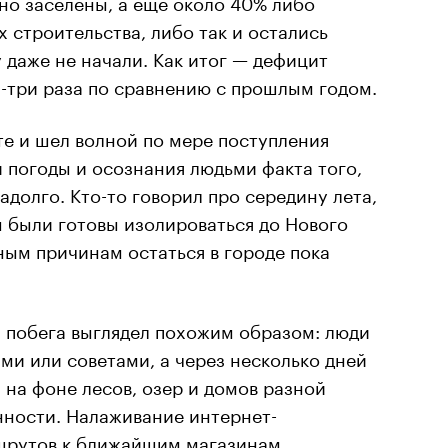
но заселены, а еще около 40% либо
 строительства, либо так и остались
у даже не начали. Как итог — дефицит
а-три раза по сравнению с прошлым годом.
те и шел волной по мере поступления
 погоды и осознания людьми факта того,
долго. Кто-то говорил про середину лета,
ы были готовы изолироваться до Нового
ным причинам остаться в городе пока
м побега выглядел похожим образом: люди
и или советами, а через несколько дней
на фоне лесов, озер и домов разной
нности. Налаживание интернет-
шрутов к ближайшим магазинам