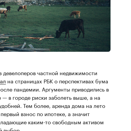
из девелоперов частной недвижимости
ал
на страницах РБК о перспективах бума
после пандемии. Аргументы приводились в
 — в городе риски заболеть выше, а на
добней. Тем более, аренда дома на лето
первый взнос по ипотеке, а значит
бладающие каким-то свободным активом
й выбор.