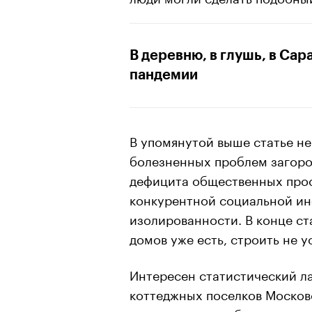
В деревню, в глушь, в Сар
пандемии
В упомянутой выше статье н
болезненных проблем загоро
дефицита общественных прос
конкурентной социальной ин
изолированности. В конце ст
домов уже есть, строить не у
Интересен статистический ла
коттеджных поселков Москов