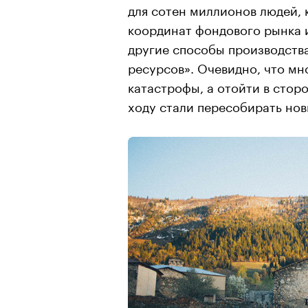
для сотен миллионов людей, 
координат фондового рынка и
другие способы производств
ресурсов». Очевидно, что мн
катастрофы, а отойти в стор
ходу стали пересобирать но