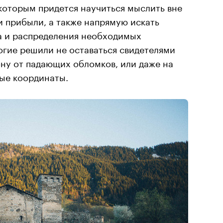
которым придется научиться мыслить вне
 прибыли, а также напрямую искать
а и распределения необходимых
огие решили не оставаться свидетелями
ону от падающих обломков, или даже на
вые координаты.