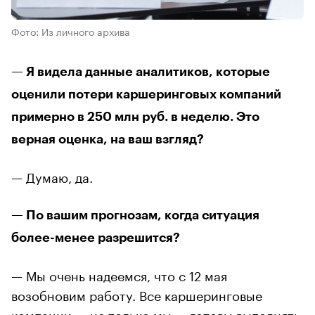
Фото: Из личного архива
— Я видела данные аналитиков, которые
оценили потери каршеринговых компаний
примерно в 250 млн руб. в неделю. Это
верная оценка, на ваш взгляд?
— Думаю, да.
— По вашим прогнозам, когда ситуация
более-менее разрешится?
— Мы очень надеемся, что с 12 мая
возобновим работу. Все каршеринговые
компании — не только мы — готовы выполнять