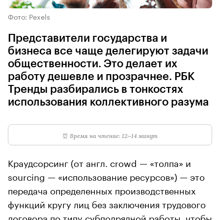
Фото: Pexels
Представители государства и
бизнеса все чаще делегируют задачи
общественности. Это делает их
работу дешевле и прозрачнее. РБК
Тренды разбирались в тонкостях
использования коллективного разума
⏰
Время на чтение: 12–14 минут
Краудсорсинг (от англ. crowd — «толпа» и
sourcing — «использование ресурсов») — это
передача определенных производственных
функций кругу лиц без заключения трудового
договора по типу субподрядной работы, чтобы