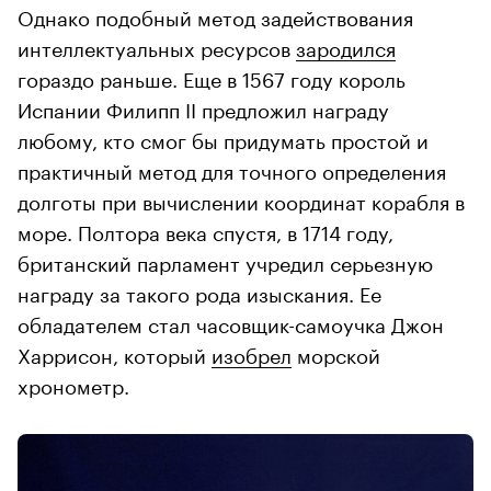
Однако подобный метод задействования
интеллектуальных ресурсов
зародился
гораздо раньше. Еще в 1567 году король
Испании Филипп II предложил награду
любому, кто смог бы придумать простой и
практичный метод для точного определения
долготы при вычислении координат корабля в
море. Полтора века спустя, в 1714 году,
британский парламент учредил серьезную
награду за такого рода изыскания. Ее
обладателем стал часовщик-самоучка Джон
Харрисон, который
изобрел
морской
хронометр.