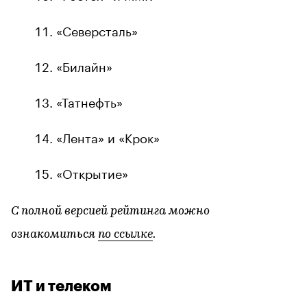
«Северсталь»
«Билайн»
«Татнефть»
«Лента» и «Крок»
«Открытие»
С полной версией рейтинга можно
ознакомиться
по ссылке
.
ИТ и телеком