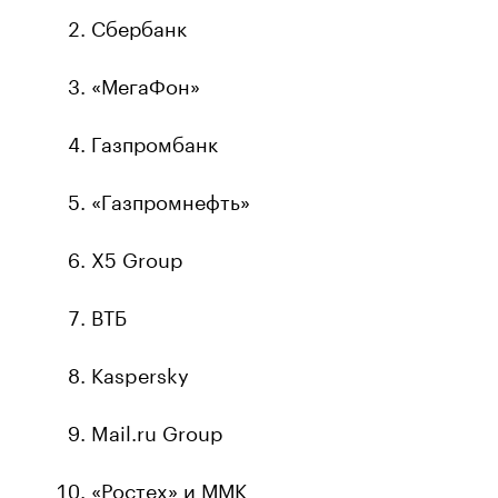
Сбербанк
«МегаФон»
Газпромбанк
«Газпромнефть»
Х5 Group
ВТБ
Kaspersky
Mail.ru Group
«Ростех» и ММК