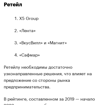
Ретейл
Х5 Group
«Лента»
«ВкусВилл» и «Магнит»
«Сафмар»
Ретейлу необходимы достаточно
узконаправленные решения, что влияет на
предложение со стороны рынка
предпринимательства.
В рейтинге, составленном за 2019 — начало
2020 года, отрасль была представлена всего