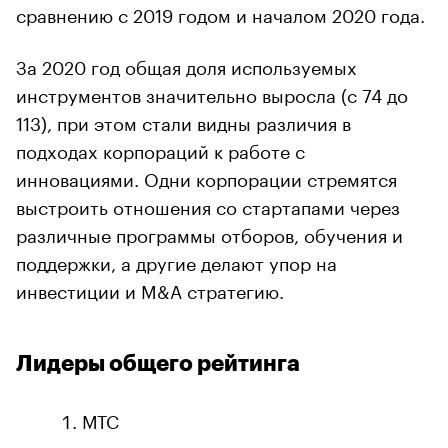
сравнению с 2019 годом и началом 2020 года.
За 2020 год общая доля используемых
инструментов значительно выросла (с 74 до
113), при этом стали видны различия в
подходах корпораций к работе с
инновациями. Одни корпорации стремятся
выстроить отношения со стартапами через
различные программы отборов, обучения и
поддержки, а другие делают упор на
инвестиции и M&A стратегию.
Лидеры общего рейтинга
МТС