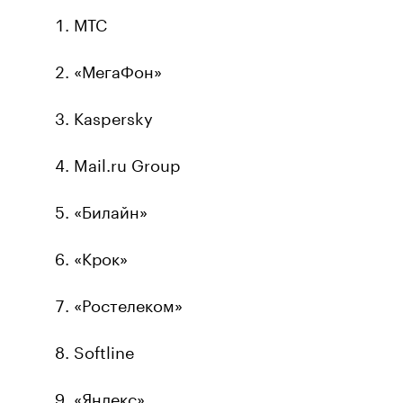
МТС
«МегаФон»
Kaspersky
Mail.ru Group
«Билайн»
«Крок»
«Ростелеком»
Softline
«Яндекс»