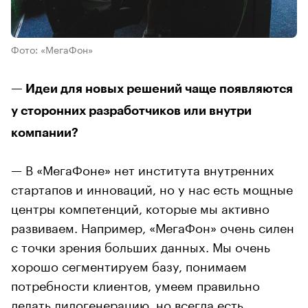
Фото: «МегаФон»
— Идеи для новых решений чаще появляются
у сторонних разработчиков или внутри
компании?
— В «МегаФоне» нет института внутренних
стартапов и инноваций, но у нас есть мощные
центры компетенций, которые мы активно
развиваем. Например, «МегаФон» очень силен
с точки зрения больших данных. Мы очень
хорошо сегментируем базу, понимаем
потребности клиентов, умеем правильно
делать лидогенерацию, но всегда есть