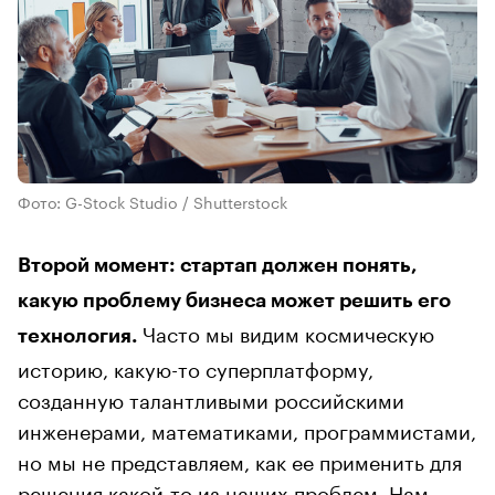
Фото: G-Stock Studio / Shutterstock
Второй момент: стартап должен понять,
какую проблему бизнеса может решить его
Часто мы видим космическую
технология.
историю, какую-то суперплатформу,
созданную талантливыми российскими
инженерами, математиками, программистами,
но мы не представляем, как ее применить для
решения какой-то из наших проблем. Нам