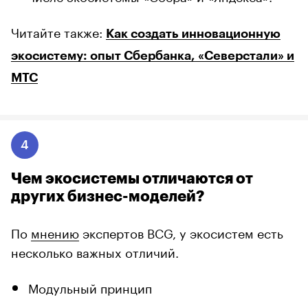
Читайте также:
Как создать инновационную
экосистему: опыт Сбербанка, «Северстали» и
МТС
4
Чем экосистемы отличаются от
других бизнес-моделей?
По
мнению
экспертов BCG, у экосистем есть
несколько важных отличий.
Модульный принцип