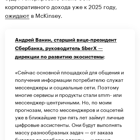
корпоративного дохода уже к 2025 году,
ожидают
в McKinsey.
Андрей Ванин, старший вице-президент
Сбербанка, руководитель SberX —
:
дирекции по развитию экосистемы
«Сейчас основной площадкой для общения и
получения информации потребителю служат
мессенджеры и социальные сети. Поэтому
многие сервисы и продукты стали smm- или
мессенджер-центричными. Но, по моим
прогнозам, место мессенджеров и соцсетей
уже в ближайшие три-пять лет займут личные
цифровые ассистенты. Они будут выполнять
массу разнообразных задач — от заказа
билетов до подбора одежды — и станут