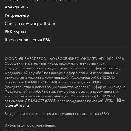
Аренда VPS
Рег.решения
Сайт знакомств podbor.ru
РБК Курсы
Школа управления РБК
© ООО «БИЗНЕСПРЕСС», АО «РОСБИЗНЕСКОНСАЛТИНГ» 1995–2026
Сообщения и материалы информационного агентства «РБК»
(свидетельство о регистрации средства массовой информации выдано
Федеральной службой по надзору в сфере связи, информационных
технологий и массовых коммуникаций (Роскомнадзор) 09.12.2015
за номером ИА №ФС77-63848) и сетевого издания «РБК»
(свидетельство о регистрации средства массовой информации выдано
Федеральной службой по надзору в сфере связи, информационных
технологий и массовых коммуникаций (Роскомнадзор) 03.12.2021
за номером ЭЛ №ФС77-82385) сопровождаются пометкой «РБК».
18+
letters@rbc.ru
Владельцем сайта является информационное агентство «РБК».
Информация об ограничениях
О соблюдении авторских прав