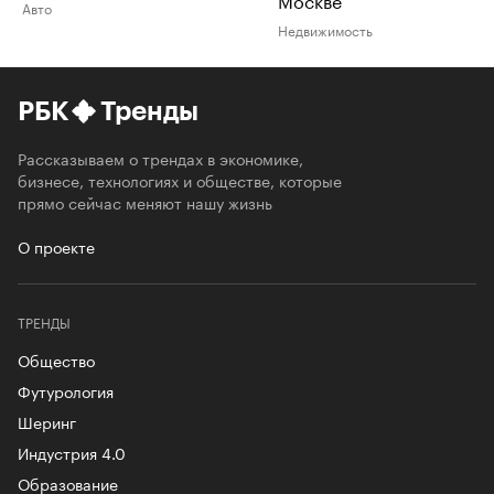
Авто
Недвижимость
РБК
Тренды
Рассказываем о трендах в экономике,
бизнесе, технологиях и обществе, которые
прямо сейчас меняют нашу жизнь
О проекте
ТРЕНДЫ
Общество
Футурология
Шеринг
Индустрия 4.0
Образование