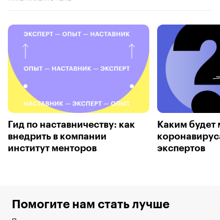
Гид по наставничеству: как
Каким будет 
внедрить в компании
коронавирус
институт менторов
экспертов
Помогите нам стать лучше
Пока мы изучаем для вас новые тренды, поделитесь