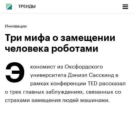
ТРЕНДЫ
Инновации
Три мифа о замещении
человека роботами
Э
кономист из Оксфордского
университета Дэниэл Сасскинд в
рамках конференции TED рассказал
о трех главных заблуждениях, связанных со
страхами замещения людей машинами.