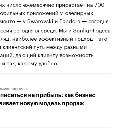
, их число ежемесячно прирастает на 700–
 мобильных приложений у ювелирных
гменте
у Swarovski и Pandora
сегодня
—
—
оссия сегодня впереди. Мы и Sunlight здесь
гляд, наиболее эффективный подход – это
 клиентский путь между разными
аций, дающий клиенту возможность
 и так, как ему удобно.
омика шеринга
писаться на прибыль: как бизнес
аивает новую модель продаж