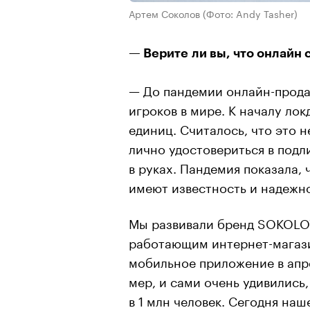
Артем Соколов
(Фото: Andy Tasher)
— Верите ли вы, что онлайн
— До пандемии онлайн-прода
игроков в мире. К началу ло
единиц. Считалось, что это 
лично удостовериться в подл
в руках. Пандемия показала, 
имеют известность и надежно
Мы развивали бренд SOKOLOV 
работающим интернет-магази
мобильное приложение в апре
мер, и сами очень удивились
в 1 млн человек. Сегодня на