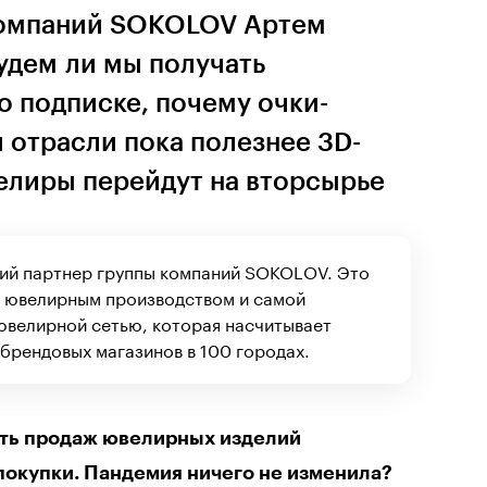
компаний SOKOLOV Артем
удем ли мы получать
о подписке, почему очки-
 отрасли пока полезнее 3D-
велиры перейдут на вторсырье
ий партнер группы компаний SOKOLOV. Это
и ювелирным производством и самой
велирной сетью, которая насчитывает
брендовых магазинов в 100 городах.
ть продаж ювелирных изделий
окупки. Пандемия ничего не изменила?