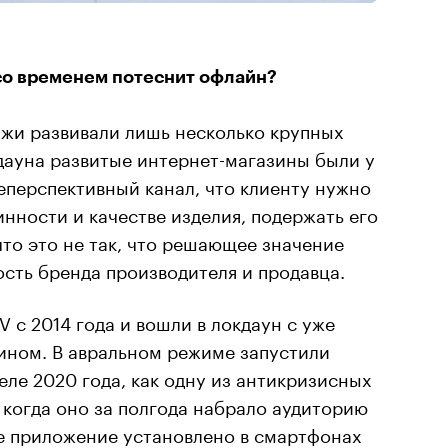
 со временем потеснит офлайн?
жи развивали лишь несколько крупных
кдауна развитые интернет-магазины были у
неперспективный канал, что клиенту нужно
инности и качестве изделия, подержать его
что это не так, что решающее значение
сть бренда производителя и продавца.
c 2014 года и вошли в локдаун с уже
ном. В авральном режиме запустили
ле 2020 года, как одну из антикризисных
, когда оно за полгода набрало аудиторию
ше приложение установлено в смартфонах