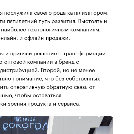
я послужила своего рода катализатором,
ти пятилетний путь развития. Выстоять и
 наиболее технологичным компаниям,
онлайн, и офлайн-продажи.
 мы и приняли решение о трансформации
-оптовой компании в бренд с
дистрибуцией. Второй, но не менее
тало понимание, что без собственных
ить оперативную обратную связь от
нные, чтобы оставаться
и зрения продукта и сервиса.