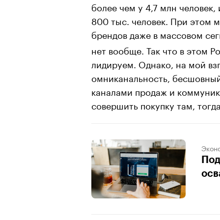
более чем у 4,7 млн человек
800 тыс. человек. При этом
брендов даже в массовом се
нет вообще. Так что в этом Р
лидируем. Однако, на мой вз
омниканальность, бесшовный
каналами продаж и коммуник
совершить покупку там, тогда
Экон
Под
осв