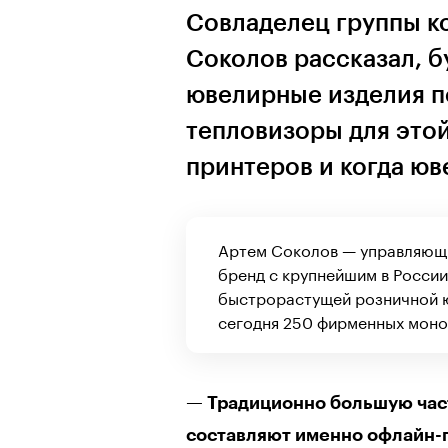
Совладелец группы 
Соколов рассказал, б
ювелирные изделия п
тепловизоры для этой
принтеров и когда ю
Артем Соколов — управляющ
бренд с крупнейшим в Росси
быстрорастущей розничной ю
сегодня 250 фирменных моно
— Традиционно большую час
составляют именно офлайн-п