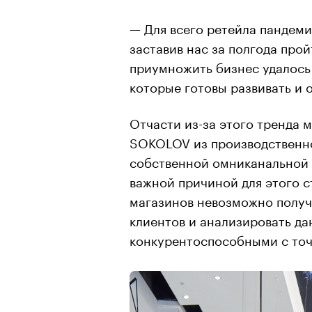
— Для всего ретейла пандеми
заставив нас за полгода прой
приумножить бизнес удалось
которые готовы развивать и 
Отчасти из-за этого тренда
SOKOLOV из производственно
собственной омниканальной 
важной причиной для этого с
магазинов невозможно получ
клиентов и анализировать да
конкурентоспособными с точк