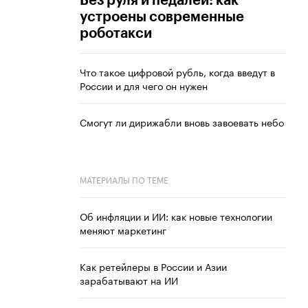
Без руля и педалей: как
устроены современные
роботакси
Что такое цифровой рубль, когда введут в
России и для чего он нужен
Смогут ли дирижабли вновь завоевать небо
МАТЕРИАЛЫ ПО ТЕМЕ
Об инфляции и ИИ: как новые технологии
меняют маркетинг
Как ретейлеры в России и Азии
зарабатывают на ИИ