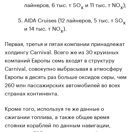
лайнеров, 6 тыс. т SO
и 11 тыс. т NO
);
x
x
AIDA Cruises (12 лайнеров, 5 тыс. т SO
x
и 14 тыс. т NO
).
x
Первая, третья и пятая компании принадлежат
холдингу Carnival. Всего же из 30 круизных
компаний Европы семь входят в структуру
Carnival, совокупно выбрасывая в атмосферу
Европы в десять раз больше оксидов серы, чем
260 млн пассажирских автомобилей во всех
странах континента.
Кроме того, используя те же данные о
сжигании топлива, а также общее время
стоянки кораблей по данным навигации,