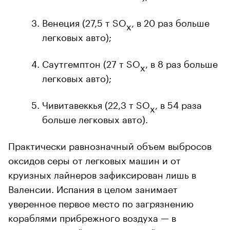
Венеция (27,5 т SO
, в 20 раз больше
x
легковых авто);
Саутгемптон (27 т SO
, в 8 раз больше
x
легковых авто);
Чивитавеккья (22,3 т SO
, в 54 раза
x
больше легковых авто).
Практически равнозначный объем выбросов
оксидов серы от легковых машин и от
круизных лайнеров зафиксирован лишь в
Валенсии. Испания в целом занимает
уверенное первое место по загрязнению
кораблями прибрежного воздуха — в