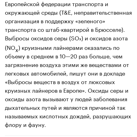
Европейской федерации транспорта и
окружающей среды (T&E, неправительственная
организация в поддержку «зеленого»
транспорта со штаб-квартирой в Брюсселе).
Выбросы оксидов серы (SO
) и оксидов азота
x
(NO
) круизными лайнерами оказались по
x
объему в среднем в 10—20 раз больше, чем
загрязнение воздуха этими же веществами от
легковых автомобилей, пишут они в докладе
«Выбросы веществ в воздух от люксовых
круизных лайнеров в Европе». Оксиды серы и
оксиды азота вызывают у людей заболевания
дыхательных путей и являются причиной так
называемых кислотных дождей, разрушающих
флору и фауну.