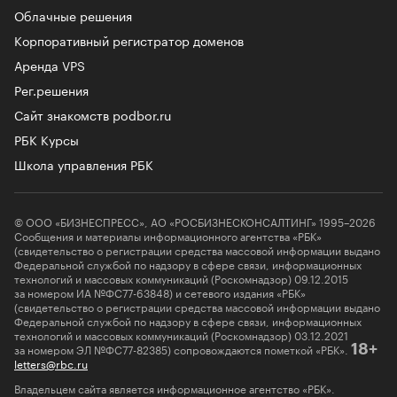
Облачные решения
Корпоративный регистратор доменов
Аренда VPS
Рег.решения
Сайт знакомств podbor.ru
РБК Курсы
Школа управления РБК
© ООО «БИЗНЕСПРЕСС», АО «РОСБИЗНЕСКОНСАЛТИНГ» 1995–2026
Сообщения и материалы информационного агентства «РБК»
(свидетельство о регистрации средства массовой информации выдано
Федеральной службой по надзору в сфере связи, информационных
технологий и массовых коммуникаций (Роскомнадзор) 09.12.2015
за номером ИА №ФС77-63848) и сетевого издания «РБК»
(свидетельство о регистрации средства массовой информации выдано
Федеральной службой по надзору в сфере связи, информационных
технологий и массовых коммуникаций (Роскомнадзор) 03.12.2021
за номером ЭЛ №ФС77-82385) сопровождаются пометкой «РБК».
18+
letters@rbc.ru
Владельцем сайта является информационное агентство «РБК».