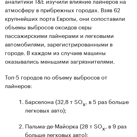
аналитики T&E изучили влияние лайнеров на
атмосферу в прибрежных городах. Взяв 62
крупнейших порта Европы, они сопоставили
объемы выбросов оксидов серы
пассажирскими лайнерами и легковыми
автомобилями, зарегистрированными в
городе. В каждом из случаев машины
оказывались меньшими загрязнителями.
Топ-5 городов по объему выбросов от
лайнеров:
Барселона (32,8 т SO
, в 5 раз больше
x
легковых авто);
Пальма-де-Майорка (28 т SO
, в 9 раз
x
больше легковых авто);