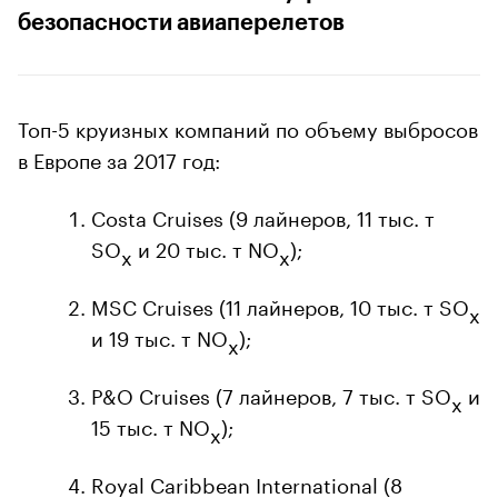
безопасности авиаперелетов
Топ-5 круизных компаний по объему выбросов
в Европе за 2017 год:
Costa Cruises (9 лайнеров, 11 тыс. т
SO
и 20 тыс. т NO
);
x
x
MSC Cruises (11 лайнеров, 10 тыс. т SO
x
и 19 тыс. т NO
);
x
P&O Cruises (7 лайнеров, 7 тыс. т SO
и
x
15 тыс. т NO
);
x
Royal Caribbean International (8