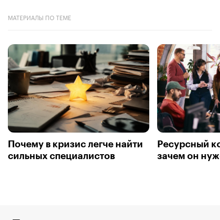
МАТЕРИАЛЫ ПО ТЕМЕ
Почему в кризис легче найти
Ресурсный к
сильных специалистов
зачем он нуж