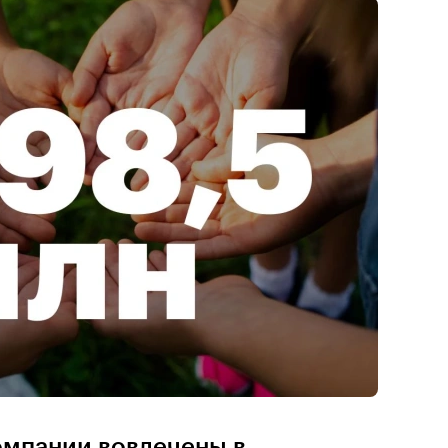
омпании вовлечены в