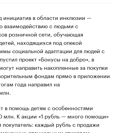
д инициатив в области инклюзии —
о взаимодействию с людьми с
ков розничной сети, обучающая
 детей, находящихся под опекой
аммы социальной адаптации для людей с
пустил проект «Бонусы на добро», в
могут направить накопленные за покупки
ворительным фондам прямо в приложении
тогам года направил на
млн.
ит в помощь детям с особенностями
0 млн. К акции «1 рубль — много помощи»
 покупатель: каждый рубль с продажи
отмеченных специальным стикером, —