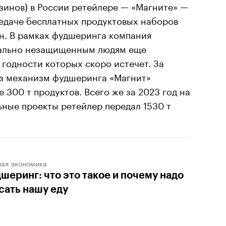
зинов) в России ретейлере — «Магните» —
редаче бесплатных продуктовых наборов
н. В рамках фудшеринга компания
иально незащищенным людям еще
 годности которых скоро истечет. За
ез механизм фудшеринга «Магнит»
300 т продуктов. Всего же за 2023 год на
ные проекты ретейлер передал 1530 т
ная экономика
шеринг: что это такое и почему надо
сать нашу еду