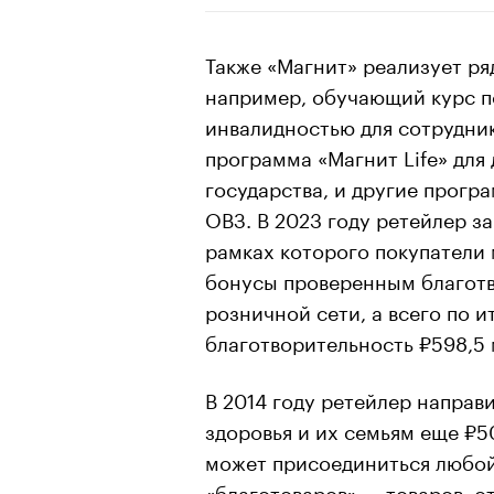
Также «Магнит» реализует ря
например, обучающий курс п
инвалидностью для сотрудни
программа «Магнит Life» для
государства, и другие прогр
ОВЗ. В 2023 году ретейлер за
рамках которого покупатели 
бонусы проверенным благот
розничной сети, а всего по и
благотворительность ₽598,5 
В 2014 году ретейлер направ
здоровья и их семьям еще ₽5
может присоединиться любой
«благотоваров» — товаров, 