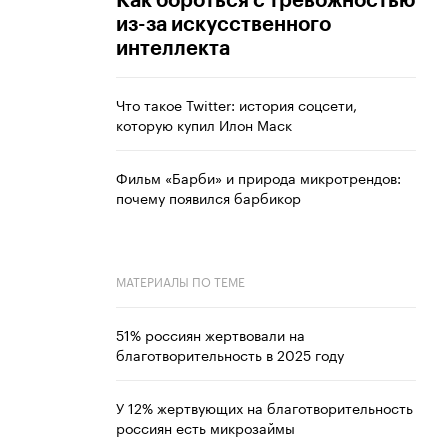
Как бороться с тревожностью
из-за искусственного
интеллекта
Что такое Twitter: история соцсети,
которую купил Илон Маск
Фильм «Барби» и природа микротрендов:
почему появился барбикор
МАТЕРИАЛЫ ПО ТЕМЕ
51% россиян жертвовали на
благотворительность в 2025 году
У 12% жертвующих на благотворительность
россиян есть микрозаймы