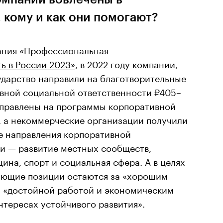
 кому и как они помогают?
ания
«Профессиональная
ь в России 2023»
, в 2022 году компании,
ударство направили на благотворительные
вной социальной ответственности ₽405–
аправлены на программы корпоративной
, а некоммерческие организации получили
е направления корпоративной
ии — развитие местных сообществ,
ина, спорт и социальная сфера. А в целях
ующие позиции остаются за «хорошим
, «достойной работой и экономическим
нтересах устойчивого развития».