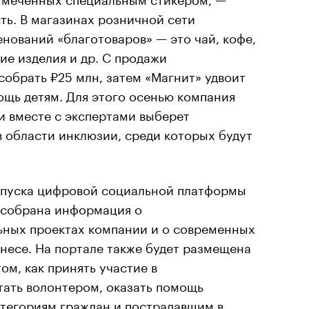
ть. В магазинах розничной сети
нований «благотоваров» — это чай, кофе,
ие изделия и др. С продажи
собрать ₽25 млн, затем «Магнит» удвоит
ощь детям. Для этого осенью компания
и вместе с экспертами выберет
 области инклюзии, среди которых будут
запуска цифровой социальной платформы
е собрана информация о
ьных проектах компании и о современных
несе. На портале также будет размещена
ом, как принять участие в
тать волонтером, оказать помощь
тегориям граждан и пострадавшим в