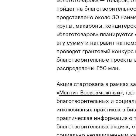
пойдет на благотворительнос
представлено около 30 наиме
крупы, макароны, кондитерск
«благотоваров» планируется 
эту сумму и направит на пом
проведет грантовый конкурс 
благотворительные проекты в
распределены ₽50 млн.
Акция стартовала в рамках 
«
Магнит Всевозможный
», гд
благотворительных и социал
инклюзивных практиках в биз
практическая информация о т
благотворительных акциях, с
социально незащищенным ка