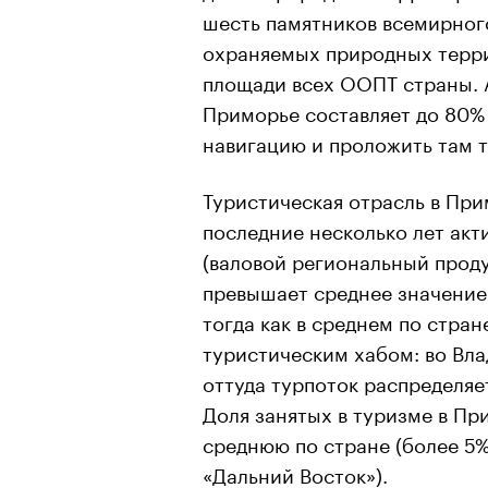
шесть памятников всемирног
охраняемых природных терри
площади всех ООПТ страны. А
Приморье составляет до 80%
навигацию и проложить там 
Туристическая отрасль в При
последние несколько лет акт
(валовой региональный проду
превышает среднее значение п
тогда как в среднем по стран
туристическим хабом: во Вла
оттуда турпоток распределяе
Доля занятых в туризме в Пр
среднюю по стране (более 5
«Дальний Восток»).