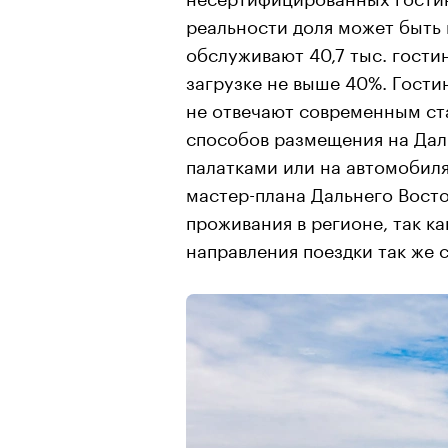
реальности доля может быть 
обслуживают 40,7 тыс. гост
загрузке не выше 40%. Гости
не отвечают современным ст
способов размещения на Даль
палатками или на автомобиля
мастер-плана Дальнего Восто
проживания в регионе, так к
направления поездки так же с