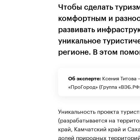
Чтобы сделать туриз
комфортным и разно
развивать инфрастру
уникальное туристич
регионе. В этом помо
Ксения Титова
Об эксперте:
«ПроГород» (Группа «ВЭБ.РФ»
Уникальность проекта турист
(разрабатывается на террит
край, Камчатский край и Сах
долей природных территорий