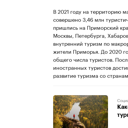
В 2021 году на территорию 
совершено 3,46 млн туристич
пришлись на Приморский кра
Москвы, Петербурга, Хабаров
внутренний туризм по макро
жители Приморья. До 2020 го
общего числа туристов. Посл
иностранных туристов дости
развитие туризма со странам
Соци
Как
тур