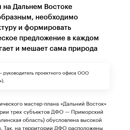
м на Дальнем Востоке
образным, необходимо
ктуру и формировать
еское предложение в каждом
гает и мешает сама природа
 — руководитель проектного офиса ООО
).
ического мастер-плана «Дальний Восток»
ории трех субъектов ДФО — Приморский
алинская область) обусловлена высокой
. Так, на территории ДФО расположены