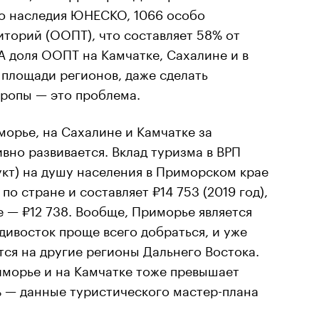
о наследия ЮНЕСКО, 1066 особо
торий (ООПТ), что составляет 58% от
 доля ООПТ на Камчатке, Сахалине и в
 площади регионов, даже сделать
тропы — это проблема.
морье, на Сахалине и Камчатке за
ивно развивается. Вклад туризма в ВРП
кт) на душу населения в Приморском крае
о стране и составляет ₽14 753 (2019 год),
е — ₽12 738. Вообще, Приморье является
дивосток проще всего добраться, и уже
тся на другие регионы Дальнего Востока.
иморье и на Камчатке тоже превышает
% — данные туристического мастер-плана