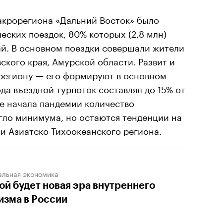
макрорегиона «Дальний Восток» было
еских поездок, 80% которых (2,8 млн)
й. В основном поездки совершали жители
ского края, Амурской области. Развит и
региону — его формируют в основном
да въездной турпоток составлял до 15% от
е начала пандемии количество
гло минимума, но остаются тенденции на
и Азиатско-Тихоокеанского региона.
альная экономика
ой будет новая эра внутреннего
изма в России