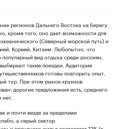
ние регионов Дальнего Востока на берегу
но, кроме того, оно дает возможности для
 океанического (Северный морской путь) и
ией, Кореей, Китаем. Любопытно, что
 популярный вид отдыха среди россиян,
выбирают такие поездки. Аудитория
путешественников готовы повторить опыт,
ый тур. При этом рынок круизов
ван: дорогие предложения есть, среднего
 нет.
ак и почти везде за пределами
слабо, а серый сектор
ц и арендного жилья составляет 12% (в