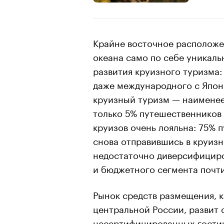
Крайне восточное расположе
океана само по себе уникаль
развития круизного туризма:
даже международного с Япон
круизный туризм — наименее
только 5% путешественников 
круизов очень лояльна: 75% 
снова отправившись в круизн
недостаточно диверсифициро
и бюджетного сегмента почти
Рынок средств размещения, к
центральной России, развит 
несертифицированных гостини