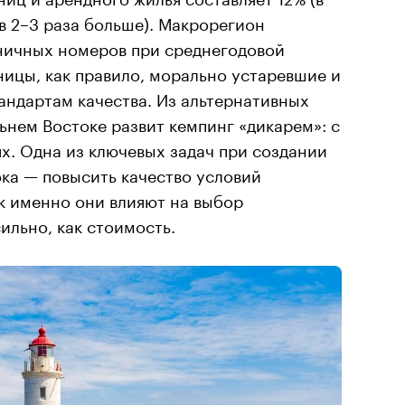
в 2–3 раза больше). Макрорегион
иничных номеров при среднегодовой
ницы, как правило, морально устаревшие и
андартам качества. Из альтернативных
нем Востоке развит кемпинг «дикарем»: с
х. Одна из ключевых задач при создании
ка — повысить качество условий
ак именно они влияют на выбор
ильно, как стоимость.